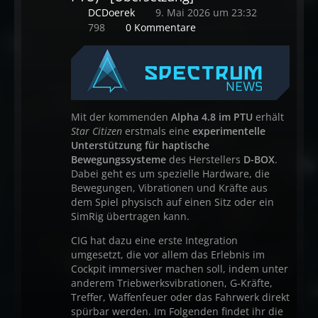
DCDoerek
9. Mai 2026 um 23:32
798
0 Kommentare
Mit der kommenden
Alpha 4.8 im PTU
erhält
Star Citizen
erstmals eine
experimentelle
Unterstützung für haptische
Bewegungssysteme
des Herstellers
D-BOX
.
Dabei geht es um spezielle Hardware, die
Bewegungen, Vibrationen und Kräfte aus
dem Spiel physisch auf einen Sitz oder ein
SimRig übertragen kann.
CIG hat dazu eine erste Integration
umgesetzt, die vor allem das Erlebnis im
Cockpit immersiver machen soll, indem unter
anderem Triebwerksvibrationen, G-Kräfte,
Treffer, Waffenfeuer oder das Fahrwerk direkt
spürbar werden. Im Folgenden findet ihr die