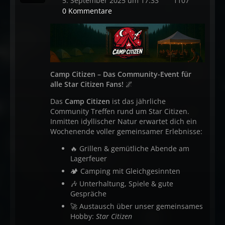
5. September 2025 um 17:33
1107
0 Kommentare
Camp Citizen – Das Community-Event für
alle Star Citizen Fans!
🌌
Das
Camp Citizen
ist das jährliche
Community Treffen rund um Star Citizen.
Inmitten idyllischer Natur erwartet dich ein
Wochenende voller gemeinsamer Erlebnisse:
🔥 Grillen & gemütliche Abende am
Lagerfeuer
🏕️ Camping mit Gleichgesinnten
🎶 Unterhaltung, Spiele & gute
Gespräche
🚀 Austausch über unser gemeinsames
Hobby:
Star Citizen