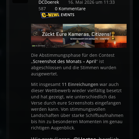
DCDoerek
16. Mai 2026 um 11:33
587
0 Kommentare
EVENTS
Die Abstimmungsphase für den Contest
„
Screenshot des Monats – April
“ ist
abgeschlossen und die Stimmen wurden
ausgewertet.
Mit insgesamt
11 Einreichungen
war auch
dieser Wettbewerb wieder vielfältig besetzt
und hat gezeigt, wie unterschiedlich das
Verse durch eure Screenshots eingefangen
werden kann. Von stimmungsvollen
Landschaften über starke Schiffsaufnahmen
bis hin zu besonderen Momenten im genau
richtigen Augenblick.