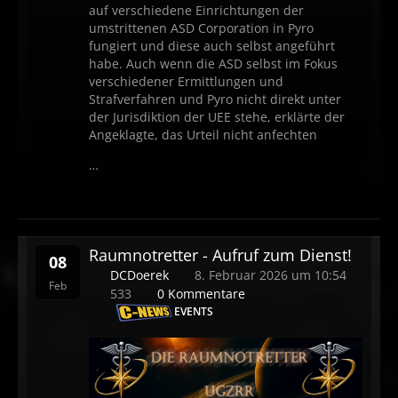
auf verschiedene Einrichtungen der
umstrittenen ASD Corporation in Pyro
fungiert und diese auch selbst angeführt
habe. Auch wenn die ASD selbst im Fokus
verschiedener Ermittlungen und
Strafverfahren und Pyro nicht direkt unter
der Jurisdiktion der UEE stehe, erklärte der
Angeklagte, das Urteil nicht anfechten
…
Raumnotretter - Aufruf zum Dienst!
08
DCDoerek
8. Februar 2026 um 10:54
Feb
533
0 Kommentare
EVENTS