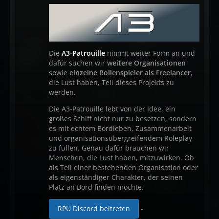
Die
A3-Patrouille
nimmt weiter Form an und
dafür suchen wir
weitere Organisationen
sowie
einzelne Rollenspieler als Freelancer
,
die Lust haben, Teil dieses Projekts zu
werden.
Die A3-Patrouille lebt von der Idee, ein
großes Schiff nicht nur zu besetzen, sondern
es mit echtem Bordleben, Zusammenarbeit
und organisationsübergreifendem Roleplay
zu füllen. Genau dafür brauchen wir
Menschen, die Lust haben, mitzuwirken. Ob
als Teil einer bestehenden Organisation oder
als eigenständiger Charakter, der seinen
Platz an Bord finden möchte.
RPU Discord beitreten
-