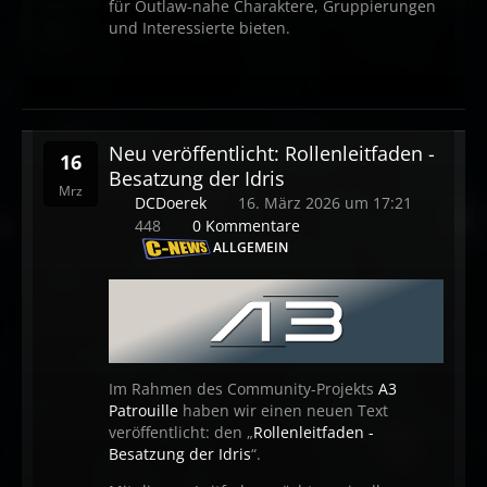
für Outlaw-nahe Charaktere, Gruppierungen
und Interessierte bieten.
Neu veröffentlicht: Rollenleitfaden -
16
Besatzung der Idris
Mrz
DCDoerek
16. März 2026 um 17:21
448
0 Kommentare
ALLGEMEIN
Im Rahmen des Community-Projekts
A3
Patrouille
haben wir einen neuen Text
veröffentlicht: den „
Rollenleitfaden -
Besatzung der Idris
“.