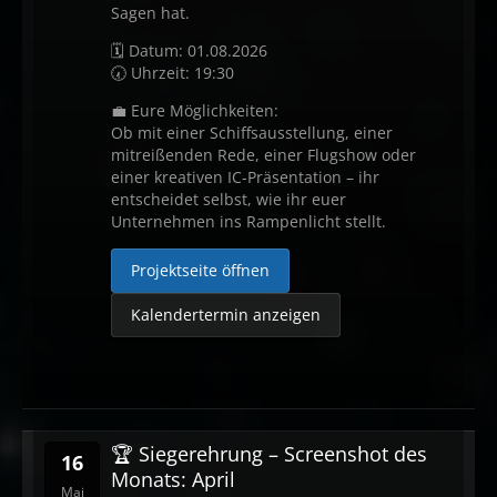
Sagen hat.
🗓 Datum: 01.08.2026
🕢 Uhrzeit: 19:30
💼 Eure Möglichkeiten:
Ob mit einer Schiffsausstellung, einer
mitreißenden Rede, einer Flugshow oder
einer kreativen IC-Präsentation – ihr
entscheidet selbst, wie ihr euer
Unternehmen ins Rampenlicht stellt.
Projektseite öffnen
Kalendertermin anzeigen
🏆 Siegerehrung – Screenshot des
16
Monats: April
Mai