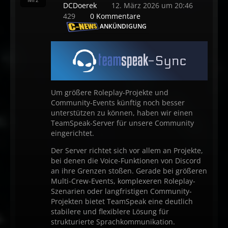
DCDoerek
12. März 2026 um 20:46
429
0 Kommentare
ANKÜNDIGUNG
Um größere Roleplay-Projekte und
Community-Events künftig noch besser
unterstützen zu können, haben wir einen
TeamSpeak-Server für unsere Community
eingerichtet.
Der Server richtet sich vor allem an Projekte,
bei denen die Voice-Funktionen von Discord
an ihre Grenzen stoßen. Gerade bei größeren
Multi-Crew-Events, komplexeren Roleplay-
Szenarien oder langfristigen Community-
Projekten bietet TeamSpeak eine deutlich
stabilere und flexiblere Lösung für
strukturierte Sprachkommunikation.