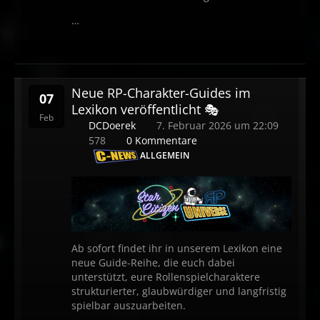
…
Neue RP-Charakter-Guides im
07
Lexikon veröffentlicht 🎭
Feb
DCDoerek
7. Februar 2026 um 22:09
578
0 Kommentare
ALLGEMEIN
Ab sofort findet ihr in unserem Lexikon eine
neue Guide-Reihe, die euch dabei
unterstützt, eure Rollenspielcharaktere
strukturierter, glaubwürdiger und langfristig
spielbar auszuarbeiten.