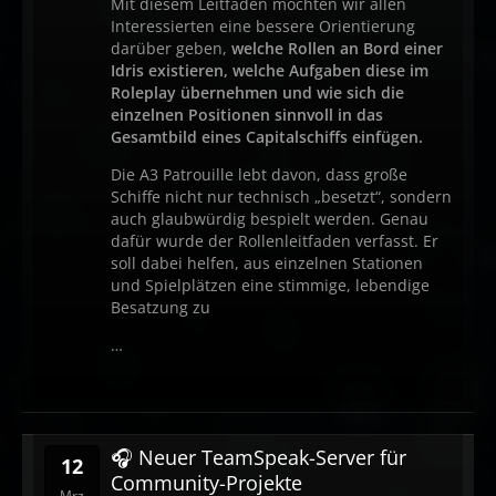
Mit diesem Leitfaden möchten wir allen
Interessierten eine bessere Orientierung
darüber geben,
welche Rollen an Bord einer
Idris existieren, welche Aufgaben diese im
Roleplay übernehmen und wie sich die
einzelnen Positionen sinnvoll in das
Gesamtbild eines Capitalschiffs einfügen.
Die A3 Patrouille lebt davon, dass große
Schiffe nicht nur technisch „besetzt“, sondern
auch glaubwürdig bespielt werden. Genau
dafür wurde der Rollenleitfaden verfasst. Er
soll dabei helfen, aus einzelnen Stationen
und Spielplätzen eine stimmige, lebendige
Besatzung zu
…
🎧 Neuer TeamSpeak-Server für
12
Community-Projekte
Mrz