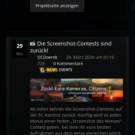
Projektseite anzeigen
📸 Die Screenshot-Contests sind
29
zurück!
Mrz
DCDoerek
29. März 2026 um 01:19
728
0 Kommentare
EVENTS
Ab sofort kehren die Screenshot-Contests auf
der SC-Kantine zurück. Künftig wird es jeden
Monat einen festen „Screenshot des Monats“-
Contest geben, bei dem ihr eure besten
Aufnahmen aus dem Verse einreichen könnt.