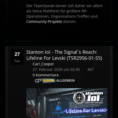
Der TeamSpeak-Server soll daher vor allem
als Voice-Plattform für größere RP-
Operationen, Organisations-Treffen und
Community-Projekte
dienen.
Stanton IoI - The Signal´s Reach:
27
Lifeline For Levski (TSR2956-01-S5)
Feb
Carl_Cooper
27. Februar 2026 um 02:45
467
0 Kommentare
ALLGEMEIN