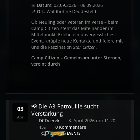
📅
Datum:
02.09.2026 - 06.09.2026
📍
Ort:
Waldbühne Deudesfeld
Ob Neuling oder Veteran im Verse – beim
Camp Citizen steht das Miteinander im
Mittelpunkt. Erlebe ein unvergessliches
Event, knüpfe neue Kontakte und feiere mit
uns die Faszination
Star Citizen
.
Camp Citizen – Gemeinsam unter Sternen,
vereint durch
…
📢 Die A3-Patrouille sucht
03
Verstärkung
Apr
DCDoerek
3. April 2026 um 11:20
459
0 Kommentare
EVENTS