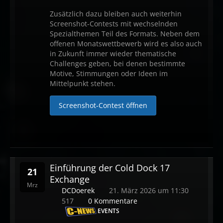
Zusätzlich dazu bleiben auch weiterhin
Screenshot-Contests mit wechselnden
Spezialthemen Teil des Formats. Neben dem
offenen Monatswettbewerb wird es also auch
in Zukunft immer wieder thematische
Challenges geben, bei denen bestimmte
Motive, Stimmungen oder Ideen im
Mittelpunkt stehen.
Screenshot-Contest öffnen
Einführung der Cold Dock 17
21
Exchange
Mrz
DCDoerek
21. März 2026 um 11:30
517
0 Kommentare
EVENTS