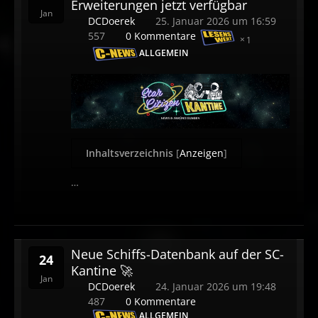
Erweiterungen jetzt verfügbar
Jan
DCDoerek
25. Januar 2026 um 16:59
557
0 Kommentare
1
ALLGEMEIN
Inhaltsverzeichnis
[
Anzeigen
]
…
Neue Schiffs-Datenbank auf der SC-
24
Kantine 🚀
Jan
DCDoerek
24. Januar 2026 um 19:48
487
0 Kommentare
ALLGEMEIN