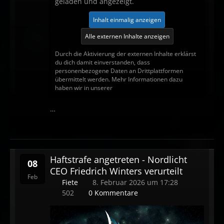
geladen und angezeigt.
Inhalt einmalig anzeigen
Alle externen Inhalte anzeigen
Durch die Aktivierung der externen Inhalte erklärst
du dich damit einverstanden, dass
personenbezogene Daten an Drittplattformen
übermittelt werden. Mehr Informationen dazu
haben wir in unserer
…
Haftstrafe angetreten - Nordlicht
08
CEO Friedrich Winters verurteilt
Feb
Fiete
8. Februar 2026 um 17:28
502
0 Kommentare