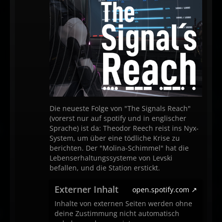
Die neueste Folge von "The Signals Reach"
(vorerst nur auf spotify und in englischer
Sprache) ist da: Theodor Reech reist ins Nyx-
System, um über eine tödliche Krise zu
berichten. Der "Molina-Schimmel" hat die
Lebenserhaltungssysteme von Levski
befallen, und die Station erstickt.
Externer Inhalt
open.spotify.com
Inhalte von externen Seiten werden ohne
deine Zustimmung nicht automatisch