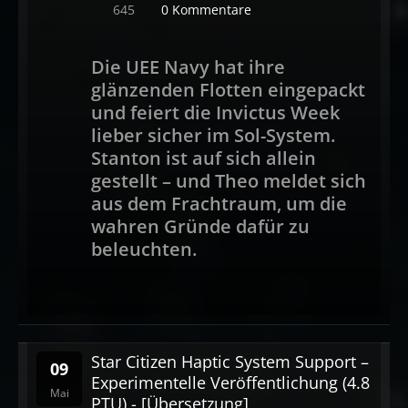
645
0 Kommentare
Die UEE Navy hat ihre
glänzenden Flotten eingepackt
und feiert die Invictus Week
lieber sicher im Sol-System.
Stanton ist auf sich allein
gestellt – und Theo meldet sich
aus dem Frachtraum, um die
wahren Gründe dafür zu
beleuchten.
Star Citizen Haptic System Support –
09
Experimentelle Veröffentlichung (4.8
Mai
PTU) - [Übersetzung]