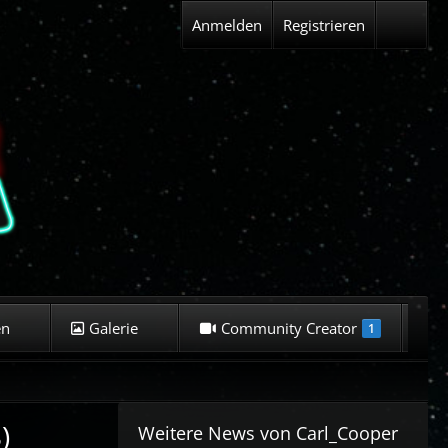
Anmelden
Registrieren
en
Galerie
Community Creator
K
1
)
Weitere News von
Carl_Cooper