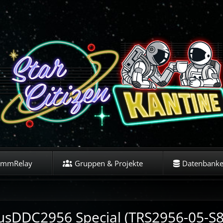
ommRelay
Gruppen & Projekte
Datenbank
ctusDDC2956 Special (TRS2956-05-S8