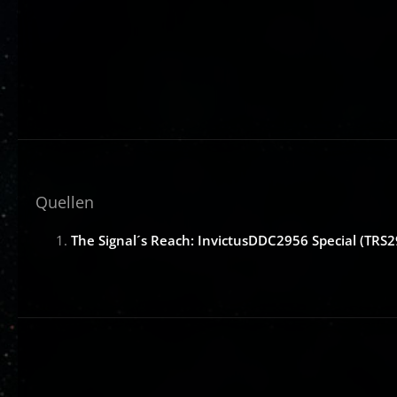
Quellen
The Signal´s Reach: InvictusDDC2956 Special (TRS2