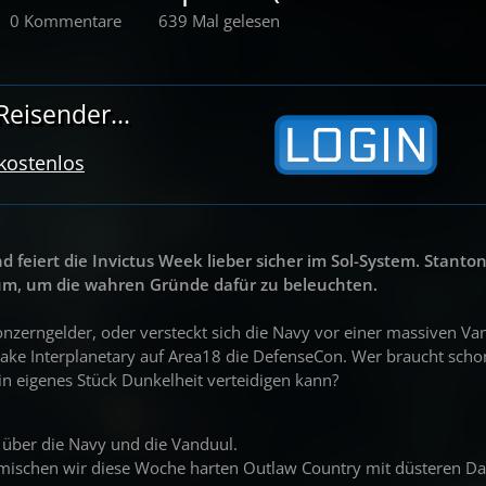
0 Kommentare
639 Mal gelesen
eisender...
 kostenlos
feiert die Invictus Week lieber sicher im Sol-System. Stanton 
raum, um die wahren Gründe dafür zu beleuchten.
onzerngelder, oder versteckt sich die Navy vor einer massiven Va
e Interplanetary auf Area18 die DefenseCon. Wer braucht schon
 eigenes Stück Dunkelheit verteidigen kann?
 über die Navy und die Vanduul.
mischen wir diese Woche harten Outlaw Country mit düsteren D