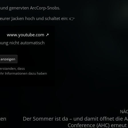
 und genervten ArcCorp-Snobs.
eurer Jacken hoch und schaltet ein: 👉
www.youtube.com
mung nicht automatisch
e anzeigen
verstanden, dass
ehr Informationen dazu haben
NÄC
ken
Der Sommer ist da – und damit öffnet die 
Conference (AHC) erneut 