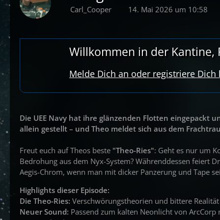
Carl_Cooper
14. Mai 2026 um 10:58
Willkommen in der Kantine, R
Melde Dich an oder registriere Dich
Die UEE Navy hat ihre glänzenden Flotten eingepackt und 
allein gestellt – und Theo meldet sich aus dem Fracht
Freut euch auf Theos beste
"Theo-Ries"
: Geht es nur um K
Bedrohung aus dem Nyx-System? Währenddessen feiert Drak
Aegis-Chrom, wenn man mit dicker Panzerung und Tape sein
Highlights dieser Episode:
Die Theo-Ries:
Verschwörungstheorien und bittere Realität
Neuer Sound:
Passend zum kalten Neonlicht von ArcCorp 