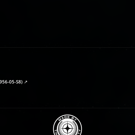
956-05-S8)