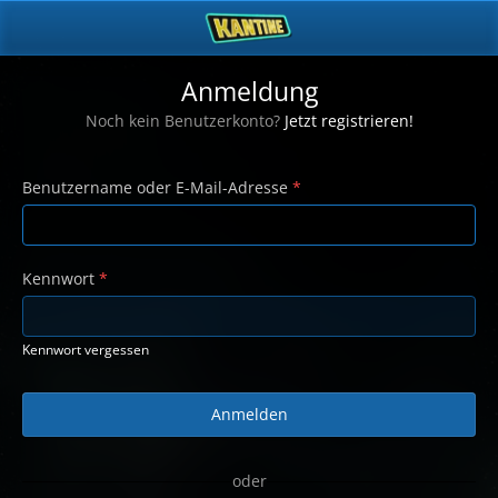
Anmeldung
Noch kein Benutzerkonto?
Jetzt registrieren!
Benutzername oder E-Mail-Adresse
*
Kennwort
*
Kennwort vergessen
oder