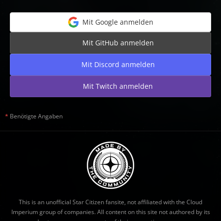
Mit Google anmelden
Mit GitHub anmelden
Mit Discord anmelden
Mit Twitch anmelden
*
Benötigte Angaben
This is an unofficial Star Citizen fansite, not affiliated with the Cloud
Imperium group of companies. All content on this site not authored by its