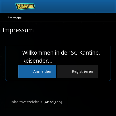
Startseite
Impressum
Willkommen in der SC-Kantine,
Reisender...
Anmelden
Registrieren
Inhaltsverzeichnis
[
Anzeigen
]