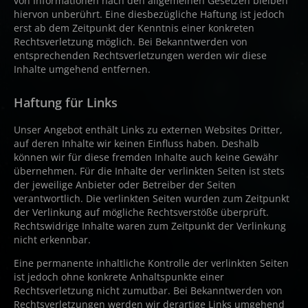
von Informationen nach den allgemeinen Gesetzen bleiben
hiervon unberührt. Eine diesbezügliche Haftung ist jedoch
erst ab dem Zeitpunkt der Kenntnis einer konkreten
Rechtsverletzung möglich. Bei Bekanntwerden von
entsprechenden Rechtsverletzungen werden wir diese
Inhalte umgehend entfernen.
Haftung für Links
Unser Angebot enthält Links zu externen Websites Dritter,
auf deren Inhalte wir keinen Einfluss haben. Deshalb
können wir für diese fremden Inhalte auch keine Gewähr
übernehmen. Für die Inhalte der verlinkten Seiten ist stets
der jeweilige Anbieter oder Betreiber der Seiten
verantwortlich. Die verlinkten Seiten wurden zum Zeitpunkt
der Verlinkung auf mögliche Rechtsverstöße überprüft.
Rechtswidrige Inhalte waren zum Zeitpunkt der Verlinkung
nicht erkennbar.
Eine permanente inhaltliche Kontrolle der verlinkten Seiten
ist jedoch ohne konkrete Anhaltspunkte einer
Rechtsverletzung nicht zumutbar. Bei Bekanntwerden von
Rechtsverletzungen werden wir derartige Links umgehend