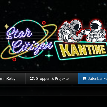
ommRelay
Gruppen & Projekte
Datenbank