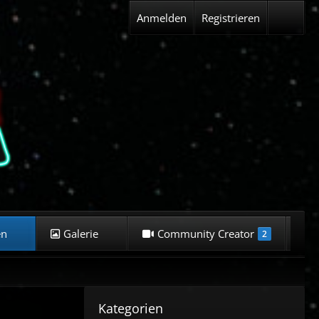
Anmelden
Registrieren
en
Galerie
Community Creator
K
2
Kategorien