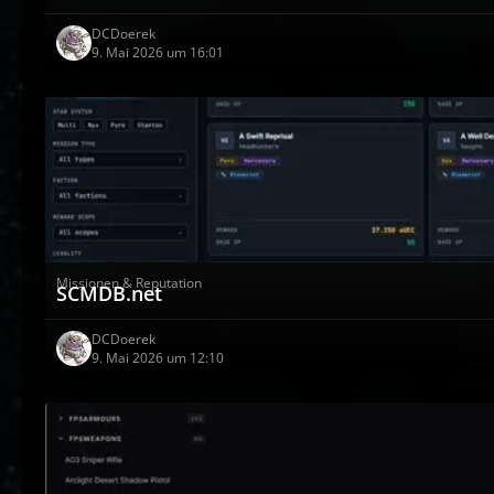
DCDoerek
9. Mai 2026 um 16:01
Missionen & Reputation
SCMDB.net
DCDoerek
9. Mai 2026 um 12:10