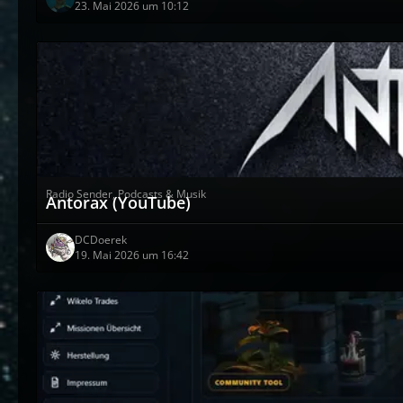
23. Mai 2026 um 10:12
Radio Sender, Podcasts & Musik
Antorax (YouTube)
DCDoerek
19. Mai 2026 um 16:42