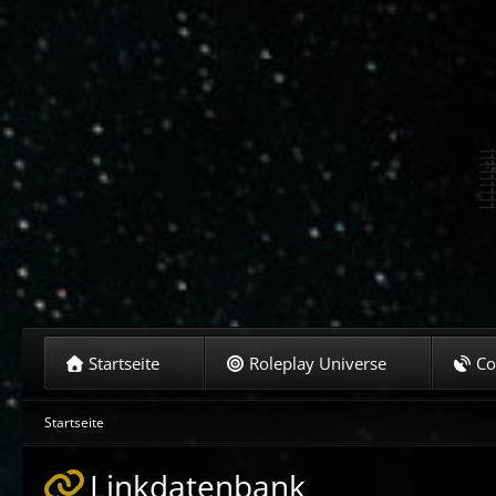
Startseite
Roleplay Universe
C
Startseite
Linkdatenbank