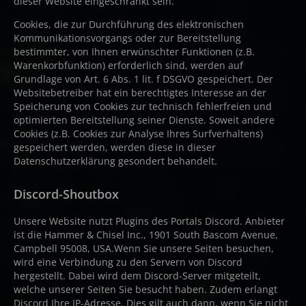
dieser Website eingeschränkt sein.
Cookies, die zur Durchführung des elektronischen
Kommunikationsvorgangs oder zur Bereitstellung
bestimmter, von Ihnen erwünschter Funktionen (z.B.
Warenkorbfunktion) erforderlich sind, werden auf
Grundlage von Art. 6 Abs. 1 lit. f DSGVO gespeichert. Der
Websitebetreiber hat ein berechtigtes Interesse an der
Speicherung von Cookies zur technisch fehlerfreien und
optimierten Bereitstellung seiner Dienste. Soweit andere
Cookies (z.B. Cookies zur Analyse Ihres Surfverhaltens)
gespeichert werden, werden diese in dieser
Datenschutzerklärung gesondert behandelt.
Discord-Shoutbox
Unsere Website nutzt Plugins des Portals Discord. Anbieter
ist die Hammer & Chisel Inc., 1901 South Bascom Avenue,
Campbell 95008, USA.Wenn Sie unsere Seiten besuchen,
wird eine Verbindung zu den Servern von Discord
hergestellt. Dabei wird dem Discord-Server mitgeteilt,
welche unserer Seiten Sie besucht haben. Zudem erlangt
Discord Ihre IP-Adresse. Dies gilt auch dann, wenn Sie nicht