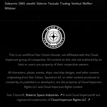
Sidearms
SMG
stealth
Stileron
Testudo
Trading
Vanfuul
Waffen
Wildstar
This is an unofficial Star Citizen fansite, not affiliated with the Cloud
Imperium group of companies. All content on this site not authored by its
host or users are property of their respective owners.
All characters, places, events, ships, and ship designs, and other content
originating from Star Citizen, Squadron 42, or other content produced or
created by its publishers or developers, are the property of Cloud Imperium
Rights LLC and Cloud Imperium Rights Limited.
Star Citizen®,
Roberts Space Industries
® and Cloud Imperium® are
registered trademarks of
Cloud Imperium Rights LLC