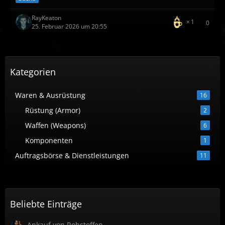
RayKeaton
1
0
25. Februar 2026 um 20:55
Kategorien
Waren & Ausrüstung
16
Rüstung (Armor)
2
Waffen (Weapons)
6
Komponenten
1
Auftragsbörse & Dienstleistungen
11
Beliebte Einträge
Ankauf von Rohstoffen