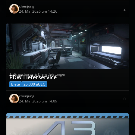
chenjung
2
24. Mai 2026 um 14:26
Auftragsbörse & Dienstleistungen
PDW Lieferservice
Biete
25.000 aUEC
chenjung
0
24. Mai 2026 um 14:09