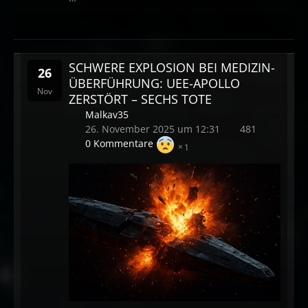
SCHWERE EXPLOSION BEI MEDIZIN-
26
ÜBERFÜHRUNG: UEE-APOLLO
Nov
ZERSTÖRT – SECHS TOTE
Malkav35
26. November 2025 um 12:31
481
0 Kommentare
1