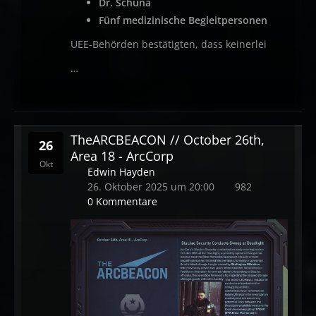
Dr. Schuna
Fünf medizinische Begleitpersonen
UEE-Behörden bestätigten, dass keinerlei
…
TheARCBEACON // October 26th,
26
Area 18 - ArcCorp
Okt
Edwin Hayden
26. Oktober 2025 um 20:00
982
0 Kommentare