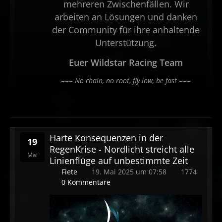
mehreren Zwischenfällen. Wir
arbeiten an Lösungen und danken
der Community für ihre anhaltende
Unterstützung.
Euer Wildstar Racing Team
===
No chain, no root, fly low, be fast ===
Harte Konsequenzen in der
19
RegenKrise - Nordlicht streicht alle
Mai
Linienflüge auf unbestimmte Zeit
Fiete
19. Mai 2025 um 07:58
1774
0 Kommentare