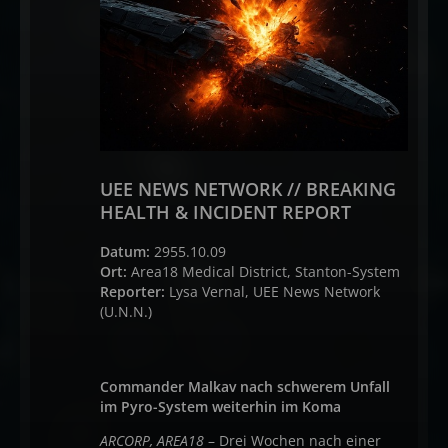
UEE NEWS NETWORK // BREAKING
HEALTH & INCIDENT REPORT
Datum:
2955.10.09
Ort:
Area18 Medical District, Stanton-System
Reporter:
Lysa Vernal, UEE News Network
(U.N.N.)
Commander Malkav nach schwerem Unfall
im Pyro-System weiterhin im Koma
ARCORP, AREA18
– Drei Wochen nach einer