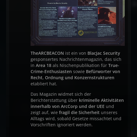
TheARCBEACON
ist ein von
BlacJac Security
gesponsertes Nachrichtenmagazin, das sich
in
Area 18
als Nischenpublikation für
True-
Crime-Enthusiasten
sowie
Befürworter von
Recht, Ordnung und Konzernstrukturen
etabliert hat.
Das Magazin widmet sich der
Berichterstattung über
kriminelle Aktivitäten
innerhalb von ArcCorp und der UEE
und
zeigt auf, wie
fragil die Sicherheit
unseres
Alltags wird, sobald Gesetze missachtet und
Vorschriften ignoriert werden.