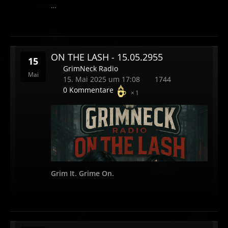
…
ON THE LASH - 15.05.2955
15
GrimNeck Radio
Mai
15. Mai 2025 um 17:08
1744
0 Kommentare
1
Grim It. Grime On.