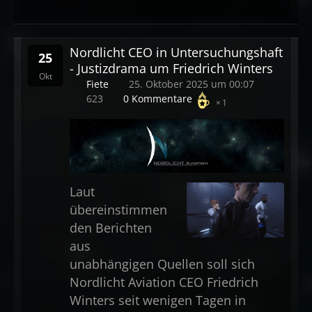
Nordlicht CEO in Untersuchungshaft
25
- Justizdrama um Friedrich Winters
Okt
Fiete
25. Oktober 2025 um 00:07
623
0 Kommentare
1
Laut
übereinstimmen
den Berichten
aus
unabhängigen Quellen soll sich
Nordlicht Aviation CEO Friedrich
Winters seit wenigen Tagen in