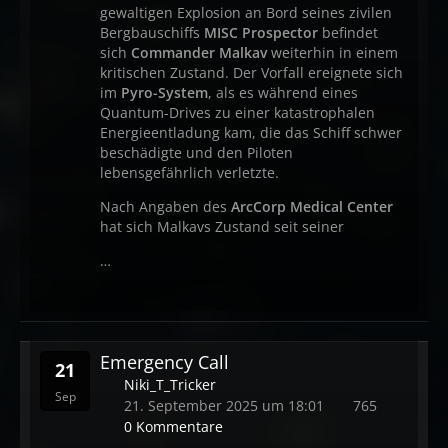
gewaltigen Explosion an Bord seines zivilen
Bergbauschiffs
MISC Prospector
befindet
sich
Commander Malkav
weiterhin in einem
kritischen Zustand. Der Vorfall ereignete sich
im
Pyro-System
, als es während eines
Quantum-Drives zu einer katastrophalen
Energieentladung kam, die das Schiff schwer
beschädigte und den Piloten
lebensgefährlich verletzte.
Nach Angaben des
ArcCorp Medical Center
hat sich Malkavs Zustand seit seiner
…
Emergency Call
21
Niki_T_Tricker
Sep
21. September 2025 um 18:01
765
0 Kommentare