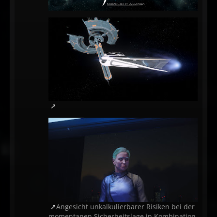
Angesicht unkalkulierbarer Risiken bei der
momentanen Sicherheitslage in Kombination