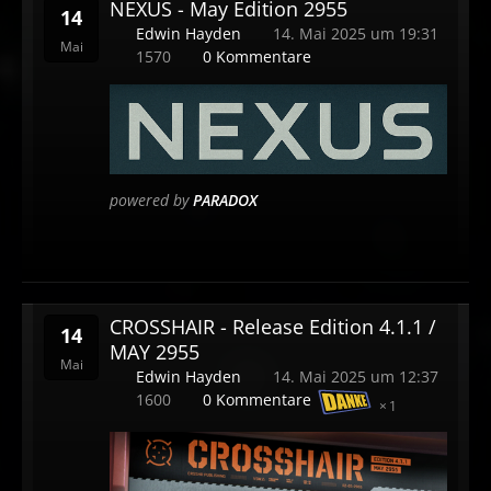
NEXUS - May Edition 2955
14
Edwin Hayden
14. Mai 2025 um 19:31
Mai
1570
0 Kommentare
powered by
PARADOX
CROSSHAIR - Release Edition 4.1.1 /
14
MAY 2955
Mai
Edwin Hayden
14. Mai 2025 um 12:37
1600
0 Kommentare
1