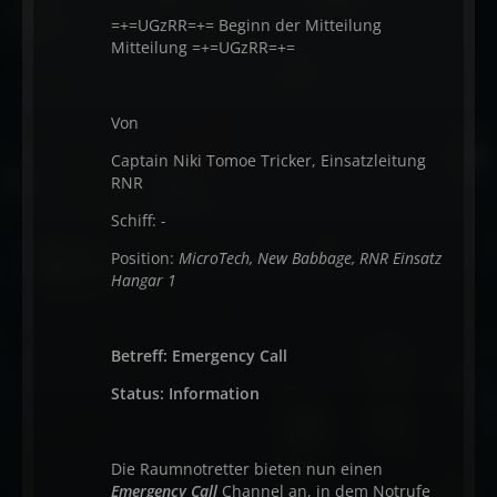
=+=UGzRR=+= Beginn der Mitteilung
Mitteilung =+=UGzRR=+=
Von
Captain Niki Tomoe Tricker, Einsatzleitung
RNR
Schiff:
-
Position:
MicroTech, New Babbage, RNR Einsatz
Hangar 1
Betreff: Emergency Call
Status: Information
Die Raumnotretter bieten nun einen
Emergency Call
Channel an, in dem Notrufe