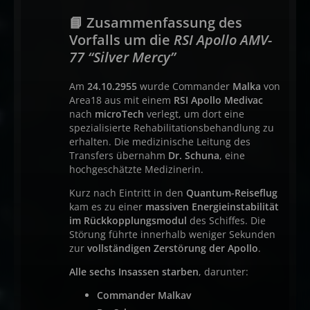
📘 Zusammenfassung des
Vorfalls um die
RSI Apollo AMV-
77 “Silver Mercy”
Am
24.10.2955
wurde Commander
Malka
von
Area18 aus mit einem
RSI Apollo Medivac
nach
microTech
verlegt, um dort eine
spezialisierte Rehabilitationsbehandlung zu
erhalten. Die medizinische Leitung des
Transfers übernahm
Dr. Schuna
, eine
hochgeschätzte Medizinerin.
Kurz nach Eintritt in den
Quantum-Reiseflug
kam es zu einer
massiven Energieinstabilität
im Rückkopplungsmodul
des Schiffes. Die
Störung führte innerhalb weniger Sekunden
zur
vollständigen Zerstörung der Apollo
.
Alle sechs Insassen starben
, darunter:
Commander Malkav