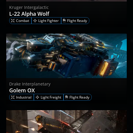
Kruger Intergalactic
L-22 Alpha Wolf
Combat
Light Fighter
Flight Ready
Drake Interplanetary
Golem OX
Industrial
Light Freight
Flight Ready