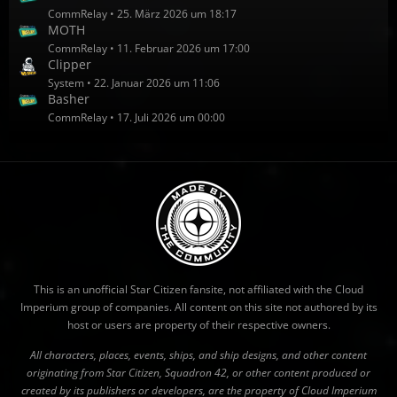
CommRelay
25. März 2026 um 18:17
MOTH
CommRelay
11. Februar 2026 um 17:00
Clipper
System
22. Januar 2026 um 11:06
Basher
CommRelay
17. Juli 2026 um 00:00
This is an unofficial Star Citizen fansite, not affiliated with the Cloud
Imperium group of companies. All content on this site not authored by its
host or users are property of their respective owners.
All characters, places, events, ships, and ship designs, and other content
originating from Star Citizen, Squadron 42, or other content produced or
created by its publishers or developers, are the property of Cloud Imperium