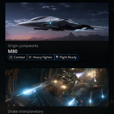
Origin Jumpworks
M80
Combat
Heavy Fighter
Flight Ready
Drake Interplanetary