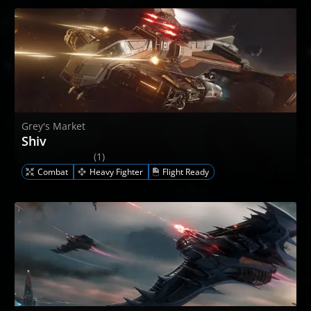
Grey's Market
Shiv
(1)
Combat
Heavy Fighter
Flight Ready