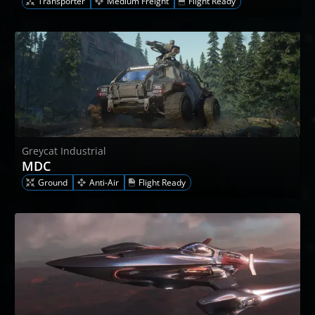
Transporter
Medium Freight
Flight Ready
Greycat Industrial
MDC
Ground
Anti-Air
Flight Ready