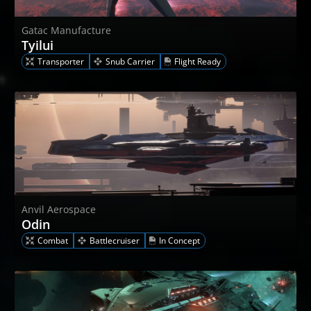
Gatac Manufacture
Tyilui
Transporter
Snub Carrier
Flight Ready
Anvil Aerospace
Odin
Combat
Battlecruiser
In Concept