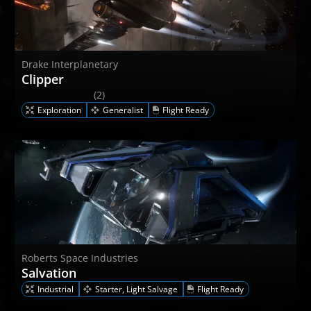
Drake Interplanetary
Clipper
(2)
Exploration
Generalist
Flight Ready
Roberts Space Industries
Salvation
Industrial
Starter, Light Salvage
Flight Ready