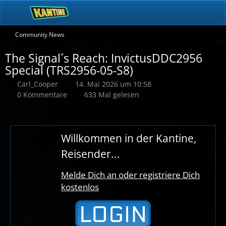
Community News
The Signal´s Reach: InvictusDDC2956
Special (TRS2956-05-S8)
Carl_Cooper
14. Mai 2026 um 10:58
0 Kommentare
633 Mal gelesen
Willkommen in der Kantine,
Reisender...
Melde Dich an oder registriere Dich
kostenlos