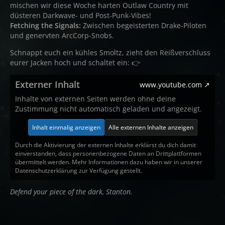
mischen wir diese Woche harten Outlaw Country mit
düsteren Darkwave- und Post-Punk-Vibes!
Fetching the Signals:
Zwischen begeisterten Drake-Piloten
und genervten ArcCorp-Snobs.
Schnappt euch ein kühles Smoltz, zieht den Reißverschluss
eurer Jacken hoch und schaltet ein: 👉
Externer Inhalt
www.youtube.com
Inhalte von externen Seiten werden ohne deine
Zustimmung nicht automatisch geladen und angezeigt.
Inhalt einmalig anzeigen
Alle externen Inhalte anzeigen
Durch die Aktivierung der externen Inhalte erklärst du dich damit
einverstanden, dass personenbezogene Daten an Drittplattformen
übermittelt werden. Mehr Informationen dazu haben wir in unserer
Datenschutzerklärung zur Verfügung gestellt.
Defend your piece of the dark, Stanton.