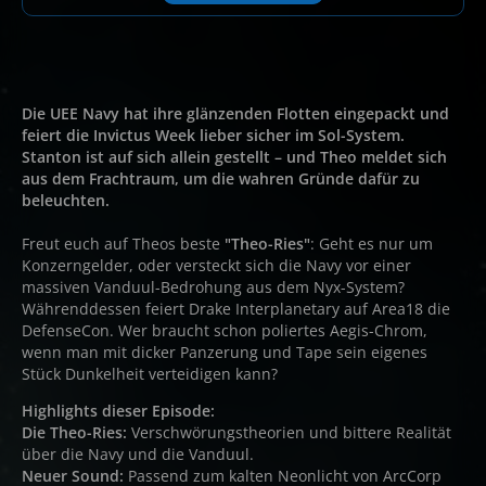
Die UEE Navy hat ihre glänzenden Flotten eingepackt und
feiert die Invictus Week lieber sicher im Sol-System.
Stanton ist auf sich allein gestellt – und Theo meldet sich
aus dem Frachtraum, um die wahren Gründe dafür zu
beleuchten.
Freut euch auf Theos beste
"Theo-Ries"
: Geht es nur um
Konzerngelder, oder versteckt sich die Navy vor einer
massiven Vanduul-Bedrohung aus dem Nyx-System?
Währenddessen feiert Drake Interplanetary auf Area18 die
DefenseCon. Wer braucht schon poliertes Aegis-Chrom,
wenn man mit dicker Panzerung und Tape sein eigenes
Stück Dunkelheit verteidigen kann?
Highlights dieser Episode:
Die Theo-Ries:
Verschwörungstheorien und bittere Realität
über die Navy und die Vanduul.
Neuer Sound:
Passend zum kalten Neonlicht von ArcCorp