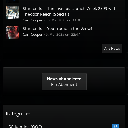
Stanton IoI - The Invictus Launch Week 2599 with
Theodor Reech (Special)
Carl_Cooper
16. Mai 2025 um 00:01
Stanton IoI - Your radio in the Verse!
Carl_Cooper
9. Mai 2025 um 22:47
Alle News
News abonnieren
Ein Abonnent
Kategorien
SC-Kantine (OOC)
65