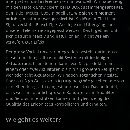
interpretiert und in Frequenzen umwandelt. Wir haben eng
mit den Haptik-Entwicklern bei D-BOX zusammengearbeitet,
damit der Motion Code modelliert,
wie sich ein Moment
anfühlt
, nicht nur,
was passiert ist
. So können Effekte an
Signalverläufe, Einschläge, Anstiege und Übergänge aus
unserer Telemetrie angepasst werden. Das Ergebnis fühlt
sich dadurch reaktiv und natürlich an – nicht wie ein
vorgefertigter Effekt.
Der große Vorteil unserer Integration besteht darin, dass
dieser eine Integrationspunkt Systeme mit
beliebiger
Aktuatoranzahl
ansteuern kann: von Sitzprodukten mit
einem oder zwei Aktuatoren bis hin zu größeren Setups mit
vier oder acht Aktuatoren. Wir haben sogar schon riesige,
über 6 Fuß große Cockpits in Originalgröße gesehen, die von
derselben Integration angesteuert werden. Das bedeutet,
dass wir eine deutlich größere Bandbreite an Produkten
und Setups unterstützen können und gleichzeitig die
Qualität des Erlebnisses kontrollieren und erhalten.
Wie geht es weiter?