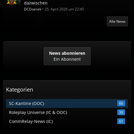
dazwischen
DCDoerek
25. April 2026 um 22:45
Alle News
News abonnieren
Ein Abonnent
Kategorien
SC-Kantine (OOC)
66
Roleplay Universe (IC & OOC)
39
CommRelay-News (IC)
61