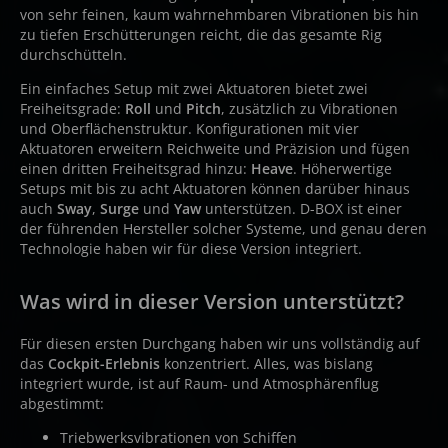
von sehr feinen, kaum wahrnehmbaren Vibrationen bis hin
zu tiefen Erschütterungen reicht, die das gesamte Rig
durchschütteln.
Ein einfaches Setup mit zwei Aktuatoren bietet zwei
Freiheitsgrade:
Roll
und
Pitch
, zusätzlich zu Vibrationen
und Oberflächenstruktur. Konfigurationen mit vier
Aktuatoren erweitern Reichweite und Präzision und fügen
einen dritten Freiheitsgrad hinzu:
Heave
. Höherwertige
Setups mit bis zu acht Aktuatoren können darüber hinaus
auch
Sway
,
Surge
und
Yaw
unterstützen. D-BOX ist einer
der führenden Hersteller solcher Systeme, und genau deren
Technologie haben wir für diese Version integriert.
Was wird in dieser Version unterstützt?
Für diesen ersten Durchgang haben wir uns vollständig auf
das
Cockpit-Erlebnis
konzentriert. Alles, was bislang
integriert wurde, ist auf Raum- und Atmosphärenflug
abgestimmt:
Triebwerksvibrationen von Schiffen