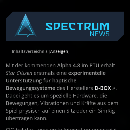
Inhaltsverzeichnis
[
Anzeigen
]
Mit der kommenden
Alpha 4.8 im PTU
erhält
Star Citizen
erstmals eine
experimentelle
Unterstützung für haptische
Bewegungssysteme
des Herstellers
D-BOX
.
Dabei geht es um spezielle Hardware, die
Bewegungen, Vibrationen und Kräfte aus dem
Spiel physisch auf einen Sitz oder ein SimRig
übertragen kann.
CIG hat dazu eine erste Integration umgesetzt,