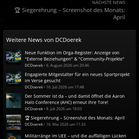
NÄCHSTE NEWS
🏆 Siegerehrung – Screenshot des Monats:
April
Weitere News von
DCDoerek
Neue Funktion im Orga-Register: Anzeige von
"Externe Beziehungen" & "Community-Projekte"
DCDoerek
6. August 2026 um 20:46
Engagierte Mitgestalter für ein neues Sportprojekt
im Verse gesucht
DCDoerek
16. Juli 2026 um 17:48
Der Sommer ist da – und damit öffnet die Aaron
Halo Conference (AHC) erneut ihre Tore!
DCDoerek
8. Juli 2026 um 18:03
🏆 Siegerehrung – Screenshot des Monats: April
DCDoerek
16. Mai 2026 um 11:33
Militärränge im UEE – und die auffälligen Lücken