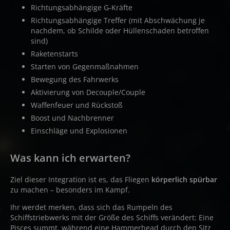
Richtungsabhängige G-Kräfte
Richtungsabhängige Treffer (mit Abschwächung je
nachdem, ob Schilde oder Hüllenschaden betroffen
sind)
Raketenstarts
Starten von Gegenmaßnahmen
Bewegung des Fahrwerks
Aktivierung von Decouple/Couple
Waffenfeuer und Rückstoß
Boost und Nachbrenner
Einschläge und Explosionen
Was kann ich erwarten?
Ziel dieser Integration ist es, das Fliegen
körperlich spürbar
zu machen – besonders im Kampf.
Ihr werdet merken, dass sich das Rumpeln des
Schiffstriebwerks mit der Größe des Schiffs verändert: Eine
Pisces summt, während eine Hammerhead durch den Sitz