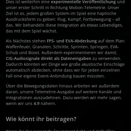
Dies ist weiterhin eine
experimentelle Veröffentlichung
und
unser erster Schritt in Richtung Motion-Telemetrie. Unser
Ziel ist es, jedem großen System im Spiel eine haptische
Ausdrucksform zu geben: Flug, Kampf, Fortbewegung – all
das. Wir behandeln diese Integration als etwas Lebendiges,
das mit dem Spiel wächst.
Als Nächstes stehen
FPS- und EVA-Abdeckung
auf dem Plan:
Waffenfeuer, Granaten, Schritte, Sprinten, Springen, EVA-
Schub und Boost. Außerdem experimentieren wir damit,
CIG-Audiosignale direkt als Dateneingaben
zu verwenden.
Dadurch könnten wir Dinge wie große akustische Einschläge
automatisch abdecken, ohne dass wir für jeden einzelnen
Fall eine eigene Event-Anbindung bauen müssten.
Über die Bewegungsdaten hinaus arbeiten wir außerdem
daran, unsere Telemetrie-Ausgabe auf weitere Kanäle und
Integrationen auszudehnen. Dazu werden wir mehr sagen,
wenn wir uns
4.9
nähern.
Wie könnt ihr beitragen?