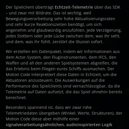
Der Spielclient überträgt
Echtzeit-Telemetrie
über das SDK
– und zwar mit Bildrate. Das ist wichtig, weil
Bewegungsverarbeitung sehr hohe Aktualisierungsraten
und sehr kurze Reaktionszeiten benötigt, um sich
angenehm und glaubwürdig anzufühlen. Jede Verzögerung,
jedes Stottern oder jede Lücke zwischen dem, was ihr seht,
und dem, was ihr fühlt, zerstört die Illusion sofort.
Wir erstellen ein Datenpaket, indem wir Informationen aus
dem Actor-System, den Fluginstrumenten, dem IFCS, den
Waffen und all den anderen Spielsystemen abgreifen, die
das Erlebnis beim Fliegen eures Schiffs ausmachen. Der
Motion Code interpretiert diese Daten in Echtzeit, um die
Aktuatoren anzusteuern. Die Auswirkungen auf die
Performance des Spielclients sind vernachlässigbar, da die
Telemetrie auf Daten aufsetzt, die das Spiel ohnehin bereits
berechnet.
Besonders spannend ist, dass wir zwar rohe
Telemetriedaten übergeben (Winkel, Werte, Strukturen), der
Motion Code diese aber mithilfe einer
signalverarbeitungsähnlichen, audioinspirierten Logik