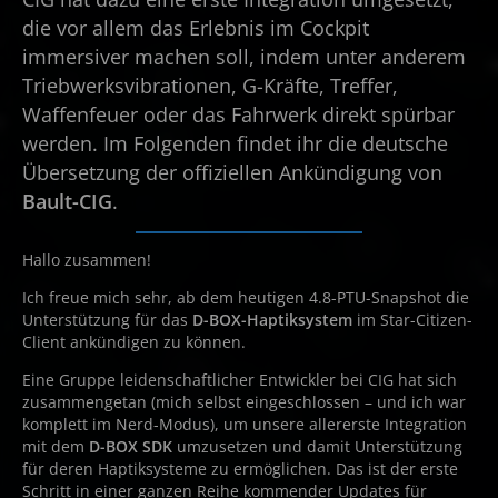
die vor allem das Erlebnis im Cockpit
immersiver machen soll, indem unter anderem
Triebwerksvibrationen, G-Kräfte, Treffer,
Waffenfeuer oder das Fahrwerk direkt spürbar
werden. Im Folgenden findet ihr die deutsche
Übersetzung der offiziellen Ankündigung von
Bault-CIG
.
Hallo zusammen!
Ich freue mich sehr, ab dem heutigen 4.8-PTU-Snapshot die
Unterstützung für das
D-BOX-Haptiksystem
im Star-Citizen-
Client ankündigen zu können.
Eine Gruppe leidenschaftlicher Entwickler bei CIG hat sich
zusammengetan (mich selbst eingeschlossen – und ich war
komplett im Nerd-Modus), um unsere allererste Integration
mit dem
D-BOX SDK
umzusetzen und damit Unterstützung
für deren Haptiksysteme zu ermöglichen. Das ist der erste
Schritt in einer ganzen Reihe kommender Updates für