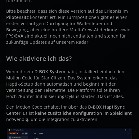
funktioniert.
Bitte beachtet, dass sich diese Version auf das Erlebnis im
Pilotensitz
konzentriert. Für Turmpositionen gibt es einen
ersten vorläufigen Durchgang für Waffenfeuer und
Bewegung, aber eine breitere Multi-Crew-Abdeckung sowie
FPS/EVA
sind aktuell noch nicht enthalten und stehen für
zukünftige Updates auf unserem Radar.
Wie aktiviere ich das?
Wenn ihr ein
D-BOX-System
habt, installiert einfach den
Motion Code für Star Citizen. Das System erkennt das
Haptik-Setup dann automatisch und beginnt mit der
Verarbeitung der Telemetrie. Die Plattform sollte ihren
Hoch-/Runter-Initialisierungszyklus starten. Das ist alles.
Den Motion Code erhaltet ihr über das
D-BOX HaptiSync
Center
. Es ist
keine zusätzliche Konfiguration im Spielclient
notwendig, um die Integration zu aktivieren.