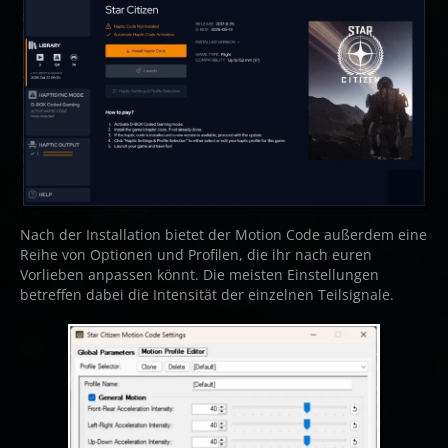
Nach der Installation bietet der Motion Code außerdem eine
Reihe von Optionen und Profilen, die ihr nach euren
Vorlieben anpassen könnt. Die meisten Einstellungen
betreffen dabei die Intensität der einzelnen Teilsignale.