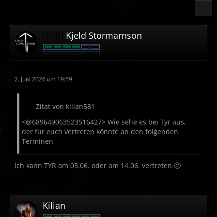
[TYR]
Kjeld Stormarnson
2. Juni 2026 um 19:59
Zitat von kilian581
<@689649063523516427> Wie sehe es bei Tyr aus,
der für euch vertreten könnte an den folgenden
Terminen
Ich kann TYR am 03.06. oder am 14.06. vertreten 🙂
Kilian