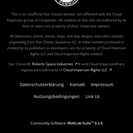
This is an unofficial Star Citizen fansite, not affiliated with the Cloud
Imperium group of companies. All content on this site not authored by its
host or users are property of their respective owners.
All characters, places, events, ships, and ship designs, and other content
originating from Star Citizen, Squadron 42, or other content produced or
created by its publishers or developers, are the property of Cloud Imperium
Rights LLC and Cloud Imperium Rights Limited.
Star Citizen®,
Roberts Space Industries
® and Cloud Imperium® are
registered trademarks of
Cloud Imperium Rights LLC
Datenschutzerklärung
Kontakt
Impressum
Nutzungsbedingungen
Link Us
Community-Software:
WoltLab Suite™ 6.2.6