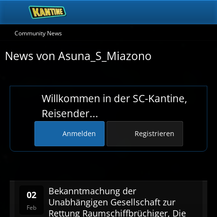
Community News
News von Asuna_S_Miazono
Willkommen in der SC-Kantine,
Reisender...
Anmelden
Registrieren
Bekanntmachung der
02
Unabhängigen Gesellschaft zur
Feb
Rettung Raumschiffbrüchiger, Die