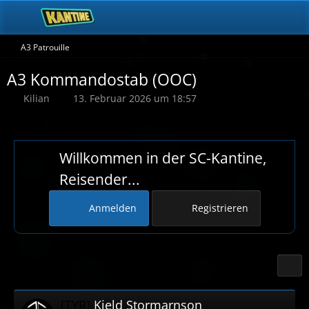
A3 Patrouille
A3 Kommandostab (OOC)
Kilian
13. Februar 2026 um 18:57
Willkommen in der SC-Kantine,
Reisender...
Anmelden
Registrieren
[TYR]
Kjeld Stormarnson