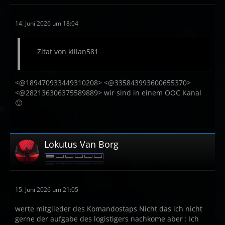
14. Juni 2026 um 18:04
Zitat von kilian581
<@189470933449310208> <@335843993600655370>
<@282136306375589889> wir sind in einem OOC Kanal
🙂
Lokutus Van Borg
15. Juni 2026 um 21:05
werte mitglieder des Komandostaps Nicht das ich nicht
gerne der aufgabe des logistigers nachkome aber : Ich