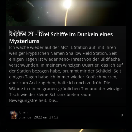
Im Schatten von Tiber
Kapitel 21 - Drei Schiffe im Dunkeln eines
Mysteriums
Ich wache wieder auf der MC1-L Station auf, mit ihren
weniger kryptischen Namen Shallow Field Station. Seit
einigen Tagen ist wieder Xeno-Threat von der Bildfläche
verschwunden. In meinem winzigen Quartier, das ich auf
der Station bezogen habe, brummt mir der Schädel. Seit
einigen Tagen habe ich immer wieder Kopfschmerzen,
aber zum Arzt zugehen, halte ich noch zu früh. Die
Wände in einem grauen-grünlichen Ton und der winzige
Tisch wie der kleine Schrank bieten kaum
Bewegungsfreiheit. Die…
Kilian
0
5. Januar 2022 um 21:52