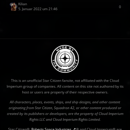
Kilian
0
5. Januar 2022 um 21:46
This is an unofficial Star Citizen fansite, not affiliated with the Cloud
Imperium group of companies. All content on this site not authored by its
host or users are property of their respective owners.
All characters, places, events, ships, and ship designs, and other content
originating from Star Citizen, Squadron 42, or other content produced or
created by its publishers or developers, are the property of Cloud Imperium
Rights LLC and Cloud Imperium Rights Limited.
Star Citizen®,
Roberts Space Industries
® and Cloud Imperium® are