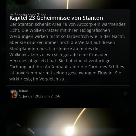
Im Schatten von Tiber
Kapitel 23 Geheimnisse von Stanton
Der Stanton schenkt Area 18 von Arccorp ein wärmendes
Licht. Die Wolkenkratzer mit ihren Holografischen
Werbungen wirken nicht so farbenfroh wie in der Nacht,
aber sie drücken immer noch die Vielfalt auf diesen
Stadtplaneten aus. Ich steuere auf eines der
Wolkenkratzer zu, wo sich gerade eine Crusader
Hercules abgesetzt hat. Sie hat eine olivenfarbige
Färbung auf ihre Außenhaut, aber die Form des Schiffes
ist unverkennbar mit seinen geschwungen Flügeln. Sie
wirkt riesig im Vergleich zu…
Kilian
0
5. Januar 2022 um 21:56