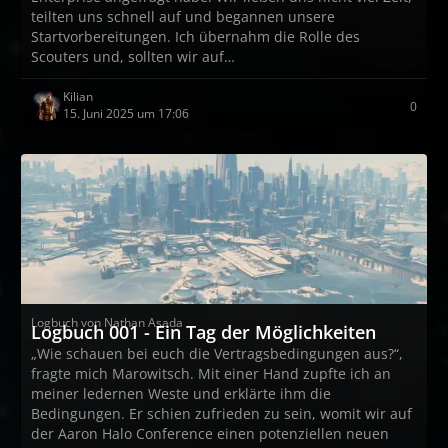
teilten uns schnell auf und begannen unsere
Startvorbereitungen. Ich übernahm die Rolle des
Scouters und, sollten wir auf…
Kilian
0
15. Juni 2025 um 17:06
Logbuch von Nathan Asada
Logbuch 001 - Ein Tag der Möglichkeiten
„Wie schauen bei euch die Vertragsbedingungen aus?“,
fragte mich Marowitsch. Mit einer Hand zupfte ich an
meiner ledernen Weste und erklärte ihm die
Bedingungen. Er schien zufrieden zu sein, womit wir auf
der Aaron Halo Conference einen potenziellen neuen