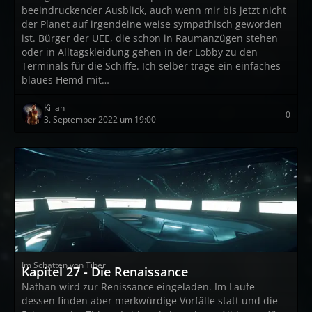
beeindruckender Ausblick, auch wenn mir bis jetzt nicht
der Planet auf irgendeine weise sympathisch geworden
ist. Bürger der UEE, die schon in Raumanzügen stehen
oder in Alltagskleidung gehen in der Lobby zu den
Terminals für die Schiffe. Ich selber trage ein einfaches
blaues Hemd mit…
Kilian
0
3. September 2022 um 19:00
Im Schatten von Tiber
Kapitel 27 - Die Renaissance
Nathan wird zur Renissance eingeladen. Im Laufe
dessen finden aber merkwürdige Vorfälle statt und die