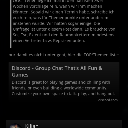
OOC Treffen lege ich mal in den nächsten zwei
Wochen Vorchläge rein, wann wir ihm machen
könnten. Sobald wir einen Termin habe, schreibe ich
euch rein, was für Themenpunkte unter anderem
anstehen würde. Wir hätten sogar einige. Die
Umfrage ist unter diesem Post dann. Es bräuchte von
Sol, Tyr, Extent und den Raumnotrettern mindestens
einen Vertreter bzw. Repräsentanten:
nur damit es nicht unter geht, hier die TOP/Themen liste:
Discord - Group Chat That’s All Fun &
Games
Discord is great for playing games and chilling with
friends, or even building a worldwide community.
Customize your own space to talk, play, and hang out.
discord.com
Kilian