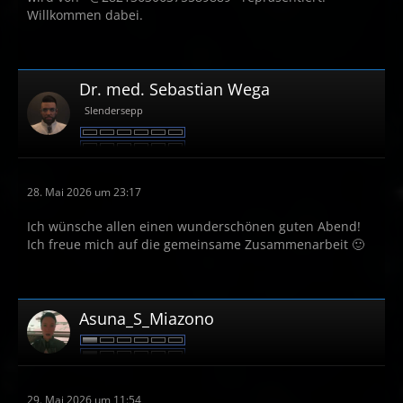
Willkommen dabei.
Dr. med. Sebastian Wega
Slendersepp
28. Mai 2026 um 23:17
Ich wünsche allen einen wunderschönen guten Abend!
Ich freue mich auf die gemeinsame Zusammenarbeit 🙂
Asuna_S_Miazono
29. Mai 2026 um 11:54