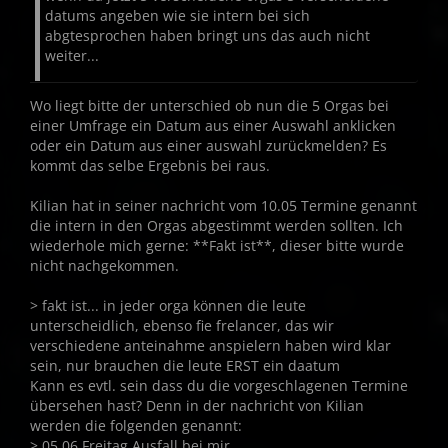
datums angeben wie sie intern bei sich
abgtesprochen haben bringt uns das auch nicht
weiter...
Wo liegt bitte der unterschied ob nun die 5 Orgas bei
einer Umfrage ein Datum aus einer Auswahl anklicken
oder ein Datum aus einer auswahl zurückmelden? Es
kommt das selbe Ergebnis bei raus.
Kilian hat in seiner nachricht vom 10.05 Termine genannt
die intern in den Orgas abgestimmt werden sollten. Ich
wiederhole mich gerne: **Fakt ist**, dieser bitte wurde
nicht nachgekommen.
> fakt ist... in jeder orga können die leute
unterscheidlich, ebenso fie frelancer, das wir
verschiedene anteinahme anspielern haben wird klar
sein, nur brauchen die leute ERST ein daatum
Kann es evtl. sein dass du die vorgeschlagenen Termine
übersehen hast? Denn in der nachricht von Kilian
werden die folgenden genannt:
> 05.06 Freitag Ausfall bei mir