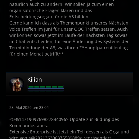
natürlich auch zu ändern. Wir sollen ja zum einen
organisatorische Fragen klären und das
Entscheidungsorgan für die A3 bilden.
Gerne kann ich dass als Themenpunkt unseres Nächsten
Voice Treffen im Juni für unser OOC Treffen setzen. Auch
wir können sowas jetzt im Laufe der nächsten Tag sowas
im Chat entscheiden, für eine Änderung des Systems der
Terminfindung der A3, was ihren **Hauptpatrouillenflug
für einen Monat betrifft**
Kilian
28. Mai 2026 um 23:04
<@&1471909769827844096> Update zur Bildung des
Kommandostabes:
Extensive Enterprise ist jetzt ein Teil dessen als Orga und
wird von <@282136306375589889> repräsentiert.