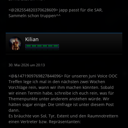
<@282554820370628609> japp passt für die SAR,
Sammeln schon truppen^^
Kilian
30. Mai 2026 um 20:13
<@&1471909769827844096> Für unseren Juni Voice OOC
Treffen lege ich mal in den nächsten zwei Wochen
Vorchläge rein, wann wir ihm machen könnten. Sobald
wir einen Termin habe, schreibe ich euch rein, was für
Themenpunkte unter anderem anstehen würde. Wir
hätten sogar einige. Die Umfrage ist unter diesem Post
dann.
Es bräuchte von Sol, Tyr, Extent und den Raumnotrettern
einen Vertreter bzw. Repräsentanten: