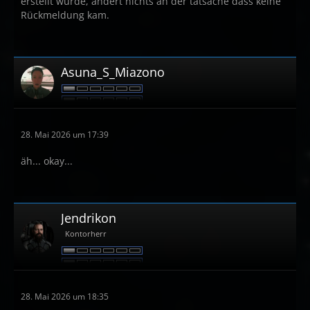
erstellt wurde, ändert nichts an der tatsache dass keine
Rückmeldung kam.
Asuna_S_Miazono
28. Mai 2026 um 17:39
äh... okay...
Jendrikon
Kontorherr
28. Mai 2026 um 18:35