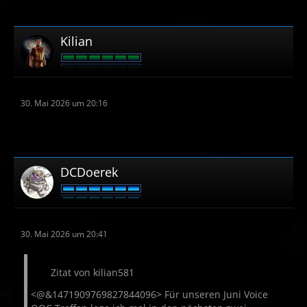
Kilian
30. Mai 2026 um 20:16
DCDoerek
30. Mai 2026 um 20:41
Zitat von kilian581
<@&1471909769827844096> Für unseren Juni Voice