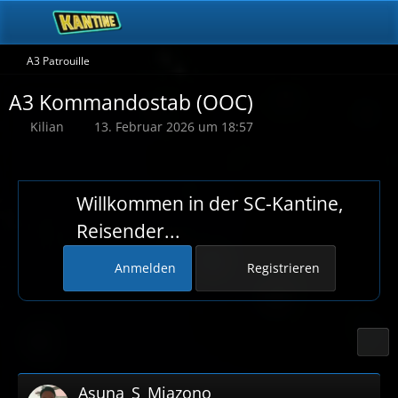
A3 Patrouille
A3 Kommandostab (OOC)
Kilian
13. Februar 2026 um 18:57
Willkommen in der SC-Kantine,
Reisender...
Anmelden
Registrieren
Asuna_S_Miazono