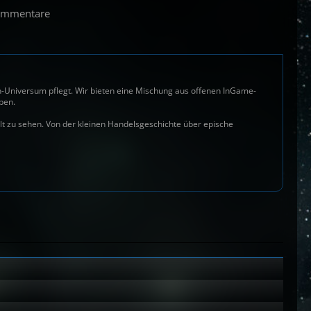
ommentare
en-Universum pflegt. Wir bieten eine Mischung aus offenen InGame-
ben.
elt zu sehen. Von der kleinen Handelsgeschichte über epische