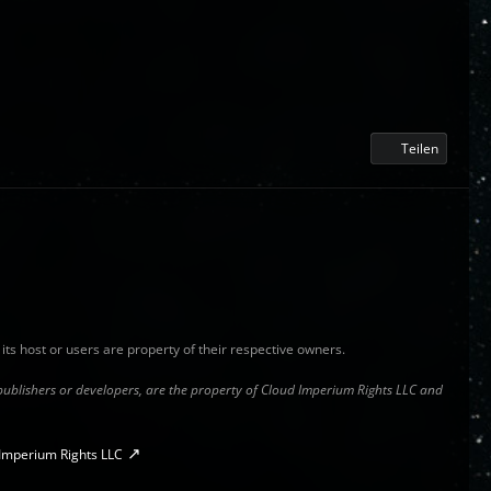
Teilen
y its host or users are property of their respective owners.
s publishers or developers, are the property of Cloud Imperium Rights LLC and
Imperium Rights LLC