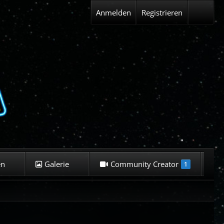
Anmelden
Registrieren
en
Galerie
Community Creator
K
1