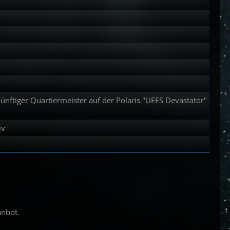
ünftiger Quartiermeister auf der Polaris "UEES Devastator"
iv
anbot.