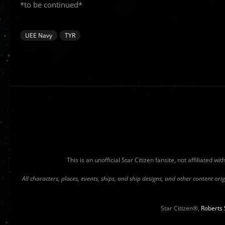
*to be continued*
UEE Navy
TYR
This is an unofficial Star Citizen fansite, not affiliated 
All characters, places, events, ships, and ship designs, and other content o
Star Citizen®,
Roberts 