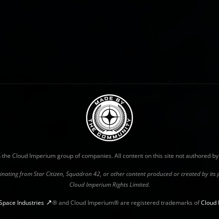
with the Cloud Imperium group of companies. All content on this site not authored b
riginating from Star Citizen, Squadron 42, or other content produced or created by it
Cloud Imperium Rights Limited.
Space Industries
® and Cloud Imperium® are registered trademarks of
Cloud 