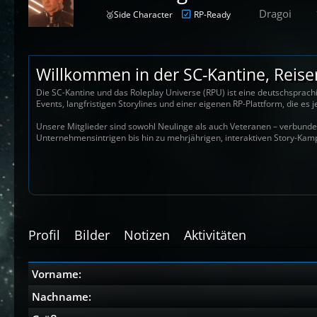
Dragoi
🥈Side Character
RP-Ready
Willkommen in der SC-Kantine, Reisen
Die SC-Kantine und das Roleplay Universe (RPU) ist eine deutschsprach
Events, langfristigen Storylines und einer eigenen RP-Plattform, die e
Unsere Mitglieder sind sowohl Neulinge als auch Veteranen – verbunden
Unternehmensintrigen bis hin zu mehrjährigen, interaktiven Story-Kamp
Profil
Bilder
Notizen
Aktivitäten
Vorname:
Nachname: