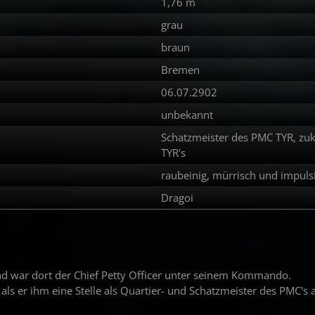
1,76 m
grau
braun
Bremen
06.07.2902
unbekannt
Schatzmeister des PMC TYR, zuk
TYR's
raubeinig, mürrisch und impuls
Dragoi
und war dort der Chief Petty Officer unter seinem Kommando.
als er ihm eine Stelle als Quartier- und Schatzmeister des PMC's 