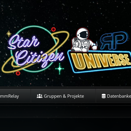
ommRelay
Gruppen & Projekte
Datenbank