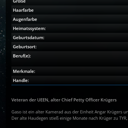
Größe
Haarfarbe
Augenfarbe
Heimatssystem:
Geburtsdatum:
Geburtsort:
Beruf(e):
Merkmale:
Handle:
Veteran der UEEN, alter Chief Petty Officer Krügers
Gaso ist ein alter Kamerad aus der Einheit Angar Krügers 
Der alte Haudegen stieß einige Monate nach Krüger zu TYR, 