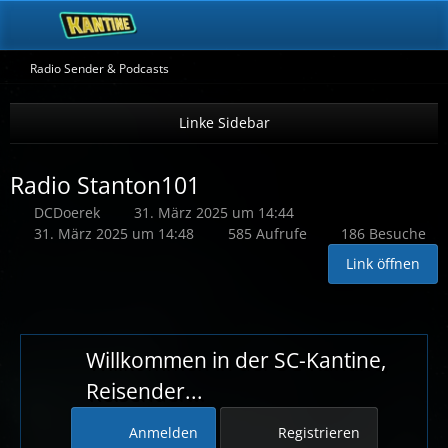
Radio Sender & Podcasts
Radio Stanton101
DCDoerek
31. März 2025 um 14:44
31. März 2025 um 14:48
585 Aufrufe
186 Besuche
Link öffnen
Willkommen in der SC-Kantine,
Reisender...
Anmelden
Registrieren