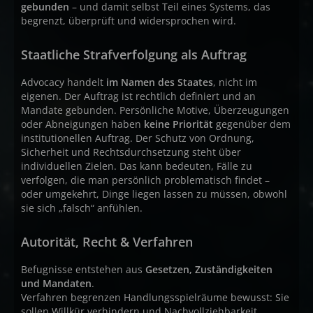
gebunden
– und damit selbst Teil eines Systems, das
begrenzt, überprüft und widersprochen wird.
Staatliche Strafverfolgung als Auftrag
Advocacy handelt
im Namen des Staates
, nicht im
eigenen. Der Auftrag ist rechtlich definiert und an
Mandate gebunden. Persönliche Motive, Überzeugungen
oder Abneigungen haben
keine Priorität
gegenüber dem
institutionellen Auftrag. Der Schutz von Ordnung,
Sicherheit und Rechtsdurchsetzung steht über
individuellen Zielen. Das kann bedeuten, Fälle zu
verfolgen, die man persönlich problematisch findet –
oder umgekehrt, Dinge liegen lassen zu müssen, obwohl
sie sich „falsch“ anfühlen.
Autorität, Recht & Verfahren
Befugnisse entstehen aus
Gesetzen, Zuständigkeiten
und Mandaten
.
Verfahren begrenzen Handlungsspielräume bewusst: Sie
sollen Willkür verhindern und Nachvollziehbarkeit