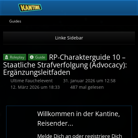
Guides
RP-Charakterguide 10 –
Roleplay
Guide
Staatliche Strafverfolgung (Advocacy):
Ergänzungsleitfaden
Ultime Fauchelevent
31. Januar 2026 um 12:58
12. März 2026 um 18:33
487 mal gelesen
Willkommen in der Kantine,
Reisender...
Melde Dich an oder registriere Dich