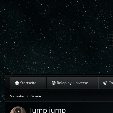
Startseite
Roleplay Universe
C
Startseite
Galerie
Jump jump