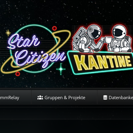
ommRelay
Gruppen & Projekte
Datenbank