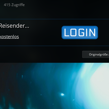
415 Zugriffe
eisender...
 kostenlos
Originalgröße