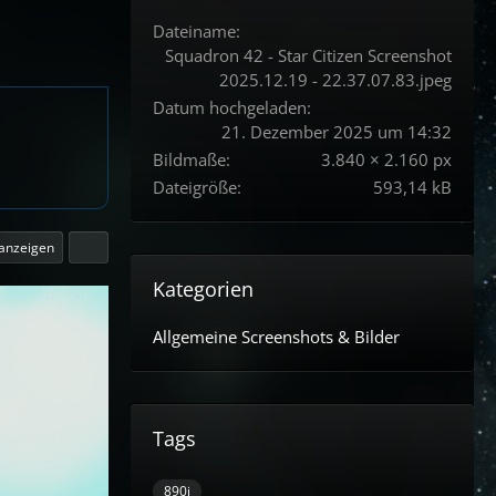
Dateiname
Squadron 42 - Star Citizen Screenshot
2025.12.19 - 22.37.07.83.jpeg
Datum hochgeladen
21. Dezember 2025 um 14:32
Bildmaße
3.840 × 2.160 px
Dateigröße
593,14 kB
 anzeigen
Kategorien
Allgemeine Screenshots & Bilder
Tags
890j