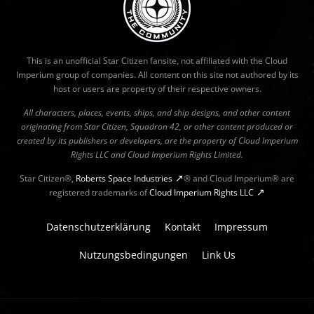
This is an unofficial Star Citizen fansite, not affiliated with the Cloud
Imperium group of companies. All content on this site not authored by its
host or users are property of their respective owners.
All characters, places, events, ships, and ship designs, and other content
originating from Star Citizen, Squadron 42, or other content produced or
created by its publishers or developers, are the property of Cloud Imperium
Rights LLC and Cloud Imperium Rights Limited.
Star Citizen®,
Roberts Space Industries
® and Cloud Imperium® are
registered trademarks of
Cloud Imperium Rights LLC
Datenschutzerklärung
Kontakt
Impressum
Nutzungsbedingungen
Link Us