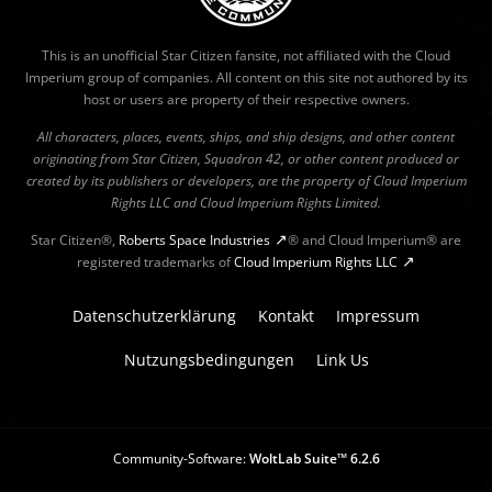
This is an unofficial Star Citizen fansite, not affiliated with the Cloud
Imperium group of companies. All content on this site not authored by its
host or users are property of their respective owners.
All characters, places, events, ships, and ship designs, and other content
originating from Star Citizen, Squadron 42, or other content produced or
created by its publishers or developers, are the property of Cloud Imperium
Rights LLC and Cloud Imperium Rights Limited.
Star Citizen®,
Roberts Space Industries
® and Cloud Imperium® are
registered trademarks of
Cloud Imperium Rights LLC
Datenschutzerklärung
Kontakt
Impressum
Nutzungsbedingungen
Link Us
Community-Software:
WoltLab Suite™ 6.2.6