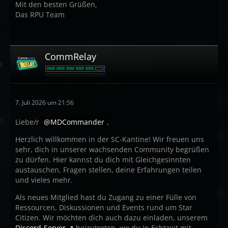
Mit den besten Grüßen,
Das RPU Team
CommRelay
7. Juli 2026 um 21:56
Liebe/r
MDCommander
,
Herzlich willkommen in der SC-Kantine! Wir freuen uns
sehr, dich in unserer wachsenden Community begrüßen
zu dürfen. Hier kannst du dich mit Gleichgesinnten
austauschen, Fragen stellen, deine Erfahrungen teilen
und vieles mehr.
Als neues Mitglied hast du Zugang zu einer Fülle von
Ressourcen, Diskussionen und Events rund um Star
Citizen. Wir möchten dich auch dazu einladen, unserem
Discord-Server
beizutreten, wo du in Echtzeit mit