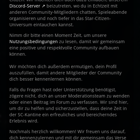
Discord-Server
beizutreten, wo du in Echtzeit mit
anderen Community-Mitgliedern chatten, Spieleabende
organisieren und noch tiefer in das Star-Citizen-
Universum eintauchen kannst.
Nimm dir bitte einen Moment Zeit, um unsere
Nutzungsbedingungen
zu lesen, damit wir gemeinsam
eine positive und respektvolle Community aufbauen
können.
Wir möchten dich außerdem ermutigen, dein Profil
auszufüllen, damit andere Mitglieder der Community
dich besser kennenlernen können.
Falls du Fragen hast oder Unterstützung benötigst,
zögere nicht, dich an unser Moderationsteam zu wenden
oder einen Beitrag im Forum zu verfassen. Wir sind hier,
um dir zu helfen und sicherzustellen, dass deine Zeit in
der SC-Kantine ein erfreuliches und bereicherndes
Erlebnis wird.
Nochmals herzlich willkommen! Wir freuen uns darauf,
dich kennenzulernen und mit dir gemeinsam das Verse