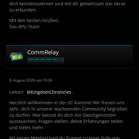
dich kennenzulernen und mit dir gemeinsam das Verse
zu erkunden.
Mit den besten Grüßen,
Das RPU Team
CommRelay
3. August 2026 um 19:24
Liebe/r
KingdomChronicles
,
Herzlich willkommen in der SC-Kantine! Wir freuen uns
sehr, dich in unserer wachsenden Community begrüßen
zu dürfen. Hier kannst du dich mit Gleichgesinnten
austauschen, Fragen stellen, deine Erfahrungen teilen
und vieles mehr.
Als neues Mitglied hast du Zugang zu einer Fülle von