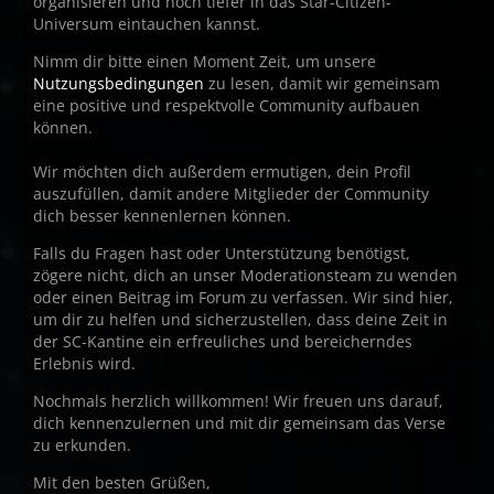
organisieren und noch tiefer in das Star-Citizen-
Universum eintauchen kannst.
Nimm dir bitte einen Moment Zeit, um unsere
Nutzungsbedingungen
zu lesen, damit wir gemeinsam
eine positive und respektvolle Community aufbauen
können.
Wir möchten dich außerdem ermutigen, dein Profil
auszufüllen, damit andere Mitglieder der Community
dich besser kennenlernen können.
Falls du Fragen hast oder Unterstützung benötigst,
zögere nicht, dich an unser Moderationsteam zu wenden
oder einen Beitrag im Forum zu verfassen. Wir sind hier,
um dir zu helfen und sicherzustellen, dass deine Zeit in
der SC-Kantine ein erfreuliches und bereicherndes
Erlebnis wird.
Nochmals herzlich willkommen! Wir freuen uns darauf,
dich kennenzulernen und mit dir gemeinsam das Verse
zu erkunden.
Mit den besten Grüßen,