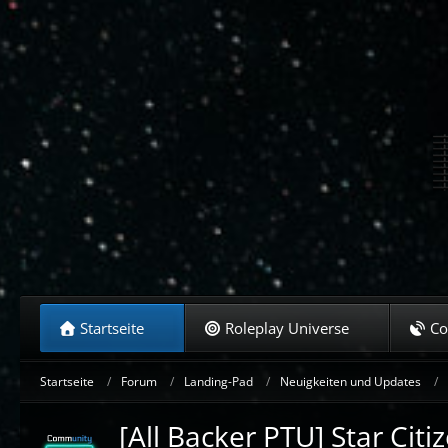
Startseite
Roleplay Universe
C
Startseite
Forum
Landing-Pad
Neuigkeiten und Updates
[All Backer PTU] Star Cit