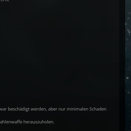
le zwar beschädigt werden, aber nur minimalen Schaden
trahlenwaffe herauszuholen.