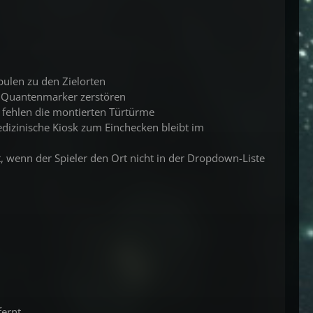
pulen zu den Zielorten
nn Quantenmarker zerstören
ie fehlen die montierten Türtürme
edizinische Kiosk zum Einchecken bleibt im
t, wenn der Spieler den Ort nicht in der Dropdown-Liste
fernt