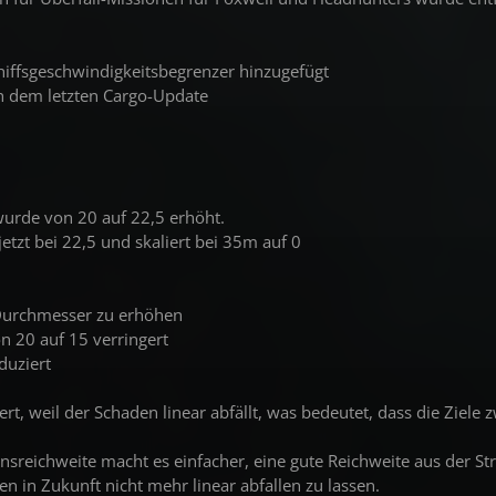
chiffsgeschwindigkeitsbegrenzer hinzugefügt
h dem letzten Cargo-Update
wurde von 20 auf 22,5 erhöht.
jetzt bei 22,5 und skaliert bei 35m auf 0
 Durchmesser zu erhöhen
n 20 auf 15 verringert
duziert
rt, weil der Schaden linear abfällt, was bedeutet, dass die Zie
nsreichweite macht es einfacher, eine gute Reichweite aus der S
n in Zukunft nicht mehr linear abfallen zu lassen.