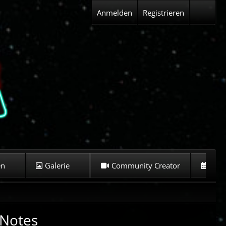
Anmelden
Registrieren
en
Galerie
Community Creator
Kale
 Notes