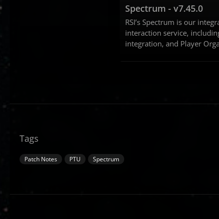
Spectrum - v7.45.0
RSI’s Spectrum is our inte
interaction service, includi
integration, and Player Org
Tags
Patch Notes
PTU
Spectrum