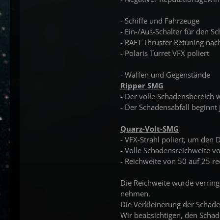
- Schiffe und Fahrzeuge
- Ein-/Aus-Schalter für den S
- RAFT Thruster Retuning nac
- Polaris Turret VFX poliert
- Waffen und Gegenstände
Ripper SMG
- Der volle Schadensbereich 
- Der Schadensabfall beginnt 
Quarz-Volt-SMG
- VFX-Strahl poliert, um den
- Volle Schadensreichweite vo
- Reichweite von 50 auf 25 re
Die Reichweite wurde verringe
nehmen.
Die Verkleinerung der Schade
Wir beabsichtigen, den Schade