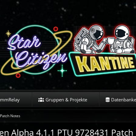
ommRelay
Gruppen & Projekte
Datenbank
Patch Notes
izen Alpha 4.1.1 PTU 9728431 Patch