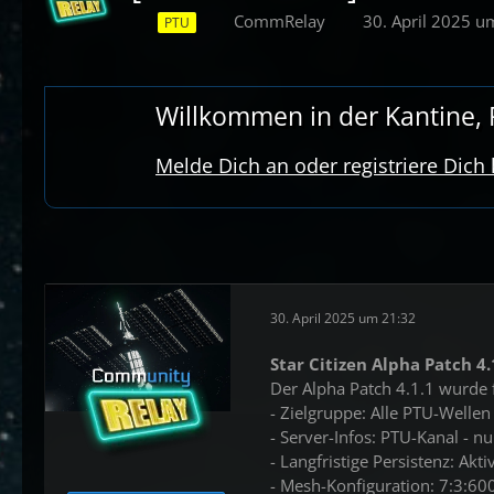
CommRelay
30. April 2025 u
PTU
Willkommen in der Kantine, R
Melde Dich an oder registriere Dich
30. April 2025 um 21:32
Star Citizen Alpha Patch 4.
Der Alpha Patch 4.1.1 wurde 
- Zielgruppe: Alle PTU-Wellen
- Server-Infos: PTU-Kanal - n
- Langfristige Persistenz: Aktiv
- Mesh-Konfiguration: 7:3:60