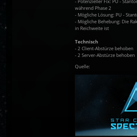
- Potenzieller Fix: PU - Stant
während Phase 2
- Mögliche Lösung: PU - Stant
- Mögliche Behebung: Die Rak
in Reichweite ist
Technisch
- 2 Client-Abstürze behoben
- 2 Server-Abstürze behoben
Quelle: