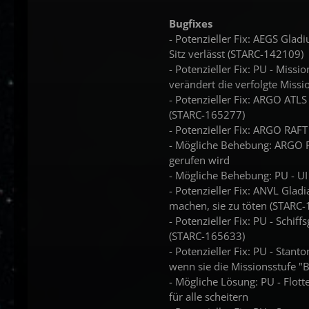
Bugfixes
- Potenzieller Fix: AEGS Glad
Sitz verlässt (STARC-142109)
- Potenzieller Fix: PU - Mis
verändert die verfolgte Miss
- Potenzieller Fix: ARGO ATLS
(STARC-165277)
- Potenzieller Fix: ARGO RAFT
- Mögliche Behebung: ARGO R
gerufen wird
- Mögliche Behebung: PU - UI
- Potenzieller Fix: ANVL Gla
machen, sie zu töten (STARC
- Potenzieller Fix: PU - Schif
(STARC-165633)
- Potenzieller Fix: PU - Stant
wenn sie die Missionsstufe "B
- Mögliche Lösung: PU - Flott
für alle scheitern