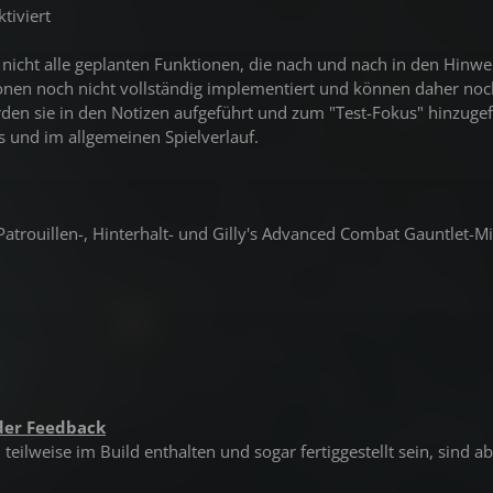
tiviert
 nicht alle geplanten Funktionen, die nach und nach in den Hinwe
nen noch nicht vollständig implementiert und können daher noch
rden sie in den Notizen aufgeführt und zum "Test-Fokus" hinzug
 und im allgemeinen Spielverlauf.
Patrouillen-, Hinterhalt- und Gilly's Advanced Combat Gauntlet-M
der Feedback
eilweise im Build enthalten und sogar fertiggestellt sein, sind a