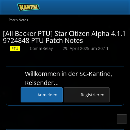
Patch Notes
[All Backer PTU] Star Citizen Alpha 4.1.1
9724848 PTU Patch Notes
CommRelay
29. April 2025 um 20:11
PTU
Willkommen in der SC-Kantine,
Reisender...
Anmelden
Registrieren