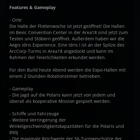
Features & Gameplay
- Orte
Die Halle der Flottenwoche ist jetzt geöffnet! Die Hallen
im Bevic Convention Center in der Area18 sind jetzt zum
Testen und Stöbern geöffnet. Außerdem haben wir die
Aegis Idris Experience. Eine Idris I ist an der Spitze des
ArcCorp-Turms in Area18 angedockt und kann im
Rahmen der Feierlichkeiten erkundet werden.
Für den Build heute Abend werden die Expo-Hallen mit
einem 2-Stunden-Rotationstimer betrieben.
- Gameplay
- Die Jagd auf die Polaris kann jetzt von jedem und
überall als kooperative Mission gespielt werden.
- Schiffe und Fahrzeuge
- Weitere Verringerung der
Winkelgeschwindigkeitskapazitäten für die Polaris und
890j
- Die maximale Reichweite der S6-Turmgeschütze der