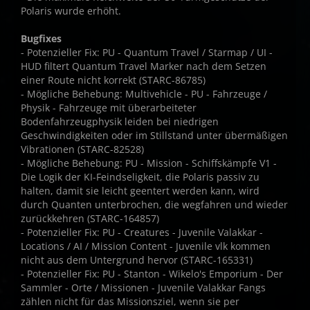
Polaris wurde erhöht.
Bugfixes
- Potenzieller Fix: PU - Quantum Travel / Starmap / UI -
HUD filtert Quantum Travel Marker nach dem Setzen
einer Route nicht korrekt (STARC-86785)
- Mögliche Behebung: Multivehicle - PU - Fahrzeuge /
Physik - Fahrzeuge mit überarbeiteter
Bodenfahrzeugphysik leiden bei niedrigen
Geschwindigkeiten oder im Stillstand unter übermäßigen
Vibrationen (STARC-82528)
- Mögliche Behebung: PU - Mission - Schiffskämpfe V1 -
Die Logik der KI-Feindseligkeit, die Polaris passiv zu
halten, damit sie leicht geentert werden kann, wird
durch Quanten unterbrochen, die wegfahren und wieder
zurückkehren (STARC-164857)
- Potenzieller Fix: PU - Creatures - Juvenile Valakkar -
Locations / AI / Mission Content - Juvenile vlk kommen
nicht aus dem Untergrund hervor (STARC-165331)
- Potenzieller Fix: PU - Stanton - Wikelo's Emporium - Der
Sammler - Orte / Missionen - Juvenile Valakkar Fangs
zählen nicht für das Missionsziel, wenn sie per