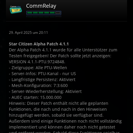
CommRelay
29. April 2025 um 20:11
Star Citizen Alpha Patch 4.1.1
Der Alpha Patch 4.1.1 wurde für alle Unterstützer zum
Testen freigegeben! Der Patch sollte jetzt anzeigen:
VERSION 4.1.1-PTU.9724848.
- Zielgruppe: Alle PTU-Wellen
- Server-Infos: PTU-Kanal - nur US
- Langfristige Persistenz: Aktiviert
- Mesh-Konfiguration: 7:3:600
- Server-Wiederherstellung: Aktiviert
- AUEC starten: 15.000.000
Hinweis: Dieser Patch enthält nicht alle geplanten
Funktionen, die nach und nach in den Hinweisen
hinzugefügt werden, sobald sie verfügbar sind.
Außerdem sind einige Funktionen noch nicht vollständig
implementiert und können daher noch nicht getestet
und entfernt werden. Sobald diese Funktionen spielbar