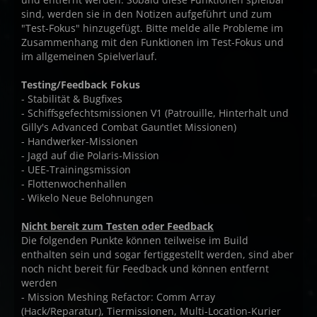
sind, werden sie in den Notizen aufgeführt und zum
"Test-Fokus" hinzugefügt. Bitte melde alle Probleme im
Zusammenhang mit den Funktionen im Test-Fokus und
im allgemeinen Spielverlauf.
Testing/Feedback Fokus
- Stabilität & Bugfixes
- Schiffsgefechtsmissionen V1 (Patrouille, Hinterhalt und
Gilly's Advanced Combat Gauntlet Missionen)
- Handwerker-Missionen
- Jagd auf die Polaris-Mission
- UEE-Trainingsmission
- Flottenwochenhallen
- Wikelo Neue Belohnungen
Nicht bereit zum Testen oder Feedback
Die folgenden Punkte können teilweise im Build
enthalten sein und sogar fertiggestellt werden, sind aber
noch nicht bereit für Feedback und können entfernt
werden
- Mission Meshing Refactor: Comm Array
(Hack/Reparatur), Tiermissionen, Multi-Location-Kurier