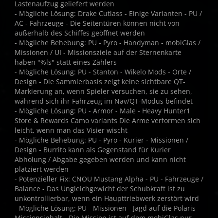
Lastenaufzug geliefert werden
- Mögliche Lösung: Drake Cutlass - Einige Varianten - PU /
AC - Fahrzeuge - Die Seitentüren können nicht von
außerhalb des Schiffes geöffnet werden
- Mögliche Behebung: PU - Pyro - Handyman - mobiGlas /
Missionen / UI - Missionsziele auf der Sternenkarte
haben "%ls" statt eines Zählers
- Mögliche Lösung: PU - Stanton - Wikelo Mods - Orte /
Design - Die Sammlerbasis zeigt keine sichtbare QT-
Markierung an, wenn Spieler versuchen, sie zu sehen,
während sich ihr Fahrzeug im Nav/QT-Modus befindet
- Mögliche Lösung: PU - Armor - Male - Heavy Hunter1
Store & Rewards Camo variants Die Arme verformen sich
leicht, wenn man das Visier wischt
- Mögliche Behebung: PU - Pyro - Kurier - Missionen /
Design - Burrito kann als Gegenstand für Kurier
Abholung / Abgabe gegeben werden und kann nicht
platziert werden
- Potenzieller Fix: CNOU Mustang Alpha - PU - Fahrzeuge /
Balance - Das Ungleichgewicht der Schubkraft ist zu
unkontrollierbar, wenn ein Haupttriebwerk zerstört wird
- Mögliche Lösung: PU - Missionen - Jagd auf die Polaris -
Missionsinhalt - Die Mission ist auf dem mobiGlas nur