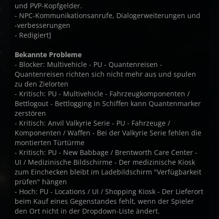
und PVP-Kopfgelder.
- NPC-Kommunikationsanrufe, Dialogerweiterungen und
-verbesserungen
- Redigiert]
Bekannte Probleme
- Blocker: Multivehicle - PU - Quantenreisen -
Quantenreisen richten sich nicht mehr aus und spulen
zu den Zielorten
- Kritisch: PU - Multivehicle - Fahrzeugkomponenten /
Bettlogout - Bettlogging in Schiffen kann Quantenmarker
zerstören
- Kritisch: Anvil Valkyrie Serie - PU - Fahrzeuge /
Komponenten / Waffen - Bei der Valkyrie Serie fehlen die
montierten Türtürme
- Kritisch: PU - New Babbage / Brentworth Care Center -
UI / Medizinische Bildschirme - Der medizinische Kiosk
zum Einchecken bleibt im Ladebildschirm "Verfügbarkeit
prüfen" hängen
- Hoch: PU - Locations / UI / Shopping Kiosk - Der Lieferort
beim Kauf eines Gegenstandes fehlt, wenn der Spieler
den Ort nicht in der Dropdown-Liste ändert.