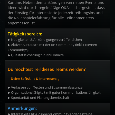
Kantine. Neben dem ankündigen von neuen Events und
Ideen wird durch regelmäßige Q&As sichergestellt, dass
der Einstieg für Interessierte jederzeit reibungslos und
die Rollenspielerfahrung für alle Teilnehmer stets
angemessen ist.
Tätigkeitsbereich:
▶ Neuigkeiten & Ankündigungen veröffentlichen
▶ Aktiver Austausch mit der RP-Community (inkl. Externen
Communitys)
▶ Qualitätssicherung für RPU Inhalte
Du möchtest Teil dieses Teams werden?
└ Deine Softskills & Interessen: ┐
▶ Verfassen von Texten und Zusammenfassungen
▶ Organisationsfähigkeit mit guter Kommunikationsfähigkeit
▶ Spontanität und Planungsbereitschaft
Anmerkungen:
▶ Interessierte RP-Gruppen/Communitys oder einzelne