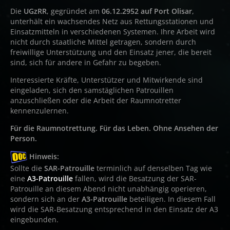
Die
UGzRR
, gegründet am
06.12.2952 auf Port Olisar
,
unterhält ein wachsendes Netz aus Rettungsstationen und
Einsatzmitteln in verschiedenen Systemen. Ihre Arbeit wird
nicht durch staatliche Mittel getragen, sondern durch
freiwillige Unterstützung und den Einsatz jener, die bereit
sind, sich für andere in Gefahr zu begeben.
Interessierte Kräfte, Unterstützer und Mitwirkende sind
eingeladen, sich den samstäglichen Patrouillen
anzuschließen oder die Arbeit der Raumnotretter
kennenzulernen.
Für die Raumnotrettung. Für das Leben. Ohne Ansehen der
Person.
Hinweis:
Sollte die
SAR-Patrouille
terminlich auf denselben Tag wie
eine
A3-Patrouille
fallen, wird die Besatzung der SAR-
Patrouille an diesem Abend nicht unabhängig operieren,
sondern sich an der
A3-Patrouille
beteiligen. In diesem Fall
wird die SAR-Besatzung entsprechend in den Einsatz der A3
eingebunden.