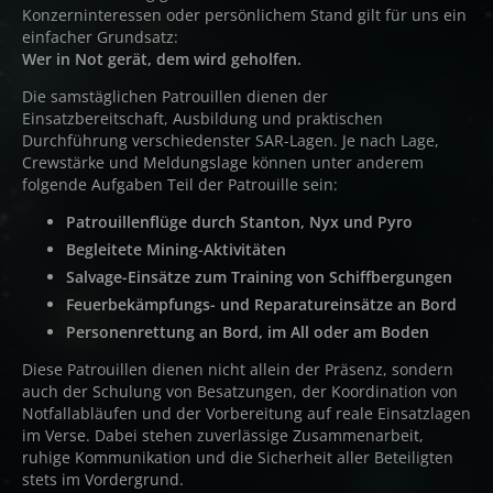
Konzerninteressen oder persönlichem Stand gilt für uns ein
einfacher Grundsatz:
Wer in Not gerät, dem wird geholfen.
Die samstäglichen Patrouillen dienen der
Einsatzbereitschaft, Ausbildung und praktischen
Durchführung verschiedenster SAR-Lagen. Je nach Lage,
Crewstärke und Meldungslage können unter anderem
folgende Aufgaben Teil der Patrouille sein:
Patrouillenflüge durch Stanton, Nyx und Pyro
Begleitete Mining-Aktivitäten
Salvage-Einsätze zum Training von Schiffbergungen
Feuerbekämpfungs- und Reparatureinsätze an Bord
Personenrettung an Bord, im All oder am Boden
Diese Patrouillen dienen nicht allein der Präsenz, sondern
auch der Schulung von Besatzungen, der Koordination von
Notfallabläufen und der Vorbereitung auf reale Einsatzlagen
im Verse. Dabei stehen zuverlässige Zusammenarbeit,
ruhige Kommunikation und die Sicherheit aller Beteiligten
stets im Vordergrund.