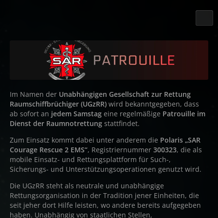
Im Namen der
Unabhängigen Gesellschaft zur Rettung
Raumschiffbrüchiger (UGzRR)
wird bekanntgegeben, dass
ab sofort an
jedem Samstag
eine regelmäßige
Patrouille im
Dienst der Raumnotrettung
stattfindet.
Zum Einsatz kommt dabei unter anderem die
Polaris „SAR
Courage Rescue 2 EMS“
, Registriernummer
300323
, die als
mobile Einsatz- und Rettungsplattform für Such-,
Sicherungs- und Unterstützungsoperationen genutzt wird.
Die UGzRR steht als neutrale und unabhängige
Rettungsorganisation in der Tradition jener Einheiten, die
seit jeher dort Hilfe leisten, wo andere bereits aufgegeben
haben. Unabhängig von staatlichen Stellen,