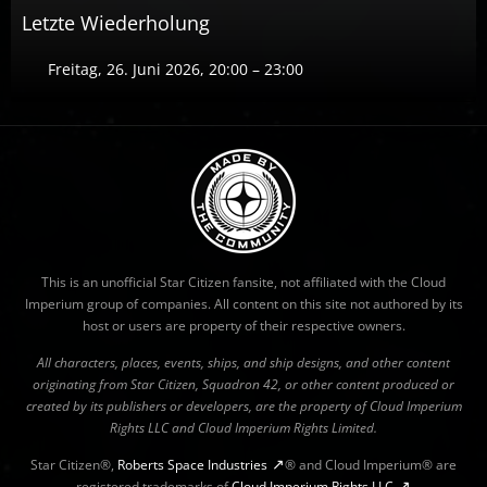
Letzte Wiederholung
Freitag, 26. Juni 2026, 20:00 – 23:00
This is an unofficial Star Citizen fansite, not affiliated with the Cloud
Imperium group of companies. All content on this site not authored by its
host or users are property of their respective owners.
All characters, places, events, ships, and ship designs, and other content
originating from Star Citizen, Squadron 42, or other content produced or
created by its publishers or developers, are the property of Cloud Imperium
Rights LLC and Cloud Imperium Rights Limited.
Star Citizen®,
Roberts Space Industries
® and Cloud Imperium® are
registered trademarks of
Cloud Imperium Rights LLC