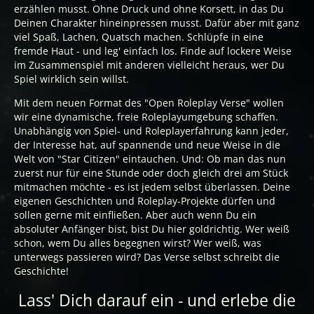
erzählen musst. Ohne Druck und ohne Korsett, in das Du
Deinen Charakter hineinpressen musst. Dafür aber mit ganz
viel Spaß, Lachen, Quatsch machen. Schlüpfe in eine
fremde Haut - und leg' einfach los. Finde auf lockere Weise
im Zusammenspiel mit anderen vielleicht heraus, wer Du
Spiel wirklich sein willst.
Mit dem neuen Format des "Open Roleplay Verse" wollen
wir eine dynamische, freie Roleplayumgebung schaffen.
Unabhängig von Spiel- und Roleplayerfahrung kann jeder,
der Interesse hat, auf spannende und neue Weise in die
Welt von "Star Citizen" eintauchen. Und: Ob man das nun
zuerst nur für eine Stunde oder doch gleich drei am Stück
mitmachen möchte - es ist jedem selbst überlassen. Deine
eigenen Geschichten und Roleplay-Projekte dürfen und
sollen gerne mit einfließen. Aber auch wenn Du ein
absoluter Anfänger bist, bist Du hier goldrichtig. Wer weiß
schon, wem Du alles begegnen wirst? Wer weiß, was
unterwegs passieren wird? Das Verse selbst schreibt die
Geschichte!
Lass' Dich darauf ein - und erlebe die