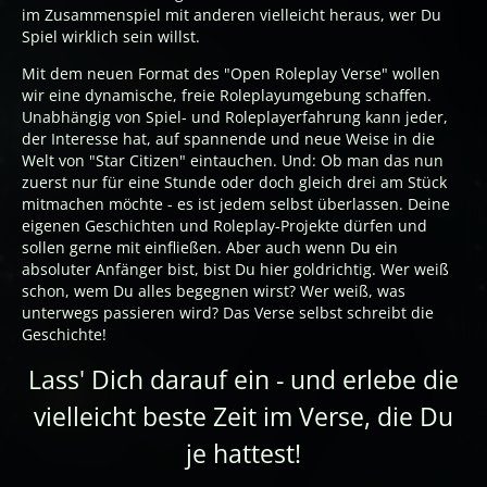
im Zusammenspiel mit anderen vielleicht heraus, wer Du
Spiel wirklich sein willst.
Mit dem neuen Format des "Open Roleplay Verse" wollen
wir eine dynamische, freie Roleplayumgebung schaffen.
Unabhängig von Spiel- und Roleplayerfahrung kann jeder,
der Interesse hat, auf spannende und neue Weise in die
Welt von "Star Citizen" eintauchen. Und: Ob man das nun
zuerst nur für eine Stunde oder doch gleich drei am Stück
mitmachen möchte - es ist jedem selbst überlassen. Deine
eigenen Geschichten und Roleplay-Projekte dürfen und
sollen gerne mit einfließen. Aber auch wenn Du ein
absoluter Anfänger bist, bist Du hier goldrichtig. Wer weiß
schon, wem Du alles begegnen wirst? Wer weiß, was
unterwegs passieren wird? Das Verse selbst schreibt die
Geschichte!
Lass' Dich darauf ein - und erlebe die
vielleicht beste Zeit im Verse, die Du
je hattest!