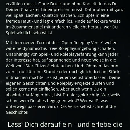
erzählen musst. Ohne Druck und ohne Korsett, in das Du
Deinen Charakter hineinpressen musst. Dafür aber mit ganz
viel Spaß, Lachen, Quatsch machen. Schlüpfe in eine
fremde Haut - und leg' einfach los. Finde auf lockere Weise
im Zusammenspiel mit anderen vielleicht heraus, wer Du
Spiel wirklich sein willst.
Mit dem neuen Format des "Open Roleplay Verse" wollen
wir eine dynamische, freie Roleplayumgebung schaffen.
Unabhängig von Spiel- und Roleplayerfahrung kann jeder,
der Interesse hat, auf spannende und neue Weise in die
Welt von "Star Citizen" eintauchen. Und: Ob man das nun
zuerst nur für eine Stunde oder doch gleich drei am Stück
mitmachen möchte - es ist jedem selbst überlassen. Deine
eigenen Geschichten und Roleplay-Projekte dürfen und
sollen gerne mit einfließen. Aber auch wenn Du ein
absoluter Anfänger bist, bist Du hier goldrichtig. Wer weiß
schon, wem Du alles begegnen wirst? Wer weiß, was
unterwegs passieren wird? Das Verse selbst schreibt die
Geschichte!
Lass' Dich darauf ein - und erlebe die