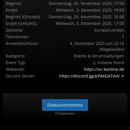
Beginnt
Donnerstag, 20. November 2025, 17:00
Endet
Mittwoch, 3. Dezember 2025, 18:00
Beginnt (Ortszeit)
Donnerstag, 20. November 2025, 16:00
Endet (Ortszeit)
Mittwoch, 3. Dezember 2025, 17:00
Zeitzone
Europe/London
Teilnehmer
1
Anmeldeschluss
4. Dezember 2025 um 22:16
(Abgelaufen)
Kategorie
Events & Veranstaltungen
Event Typ
⚠️ InGame Event
Webseite
https://sc-kantine.de
Discord Server
https://discord.gg/pPA6GATexV
Diskussionsthema
0 Antworten