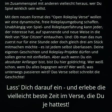
im Zusammenspiel mit anderen vielleicht heraus, wer Du
Spiel wirklich sein willst.
Mit dem neuen Format des "Open Roleplay Verse" wollen
wir eine dynamische, freie Roleplayumgebung schaffen.
Unabhängig von Spiel- und Roleplayerfahrung kann jeder,
der Interesse hat, auf spannende und neue Weise in die
Welt von "Star Citizen" eintauchen. Und: Ob man das nun
zuerst nur für eine Stunde oder doch gleich drei am Stück
mitmachen möchte - es ist jedem selbst überlassen. Deine
eigenen Geschichten und Roleplay-Projekte dürfen und
sollen gerne mit einfließen. Aber auch wenn Du ein
absoluter Anfänger bist, bist Du hier goldrichtig. Wer weiß
schon, wem Du alles begegnen wirst? Wer weiß, was
unterwegs passieren wird? Das Verse selbst schreibt die
Geschichte!
Lass' Dich darauf ein - und erlebe die
vielleicht beste Zeit im Verse, die Du
je hattest!