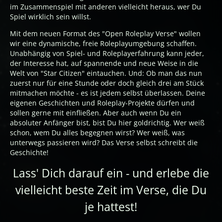
im Zusammenspiel mit anderen vielleicht heraus, wer Du
Spiel wirklich sein willst.
Mit dem neuen Format des "Open Roleplay Verse" wollen
wir eine dynamische, freie Roleplayumgebung schaffen.
Unabhängig von Spiel- und Roleplayerfahrung kann jeder,
der Interesse hat, auf spannende und neue Weise in die
Welt von "Star Citizen" eintauchen. Und: Ob man das nun
zuerst nur für eine Stunde oder doch gleich drei am Stück
mitmachen möchte - es ist jedem selbst überlassen. Deine
eigenen Geschichten und Roleplay-Projekte dürfen und
sollen gerne mit einfließen. Aber auch wenn Du ein
absoluter Anfänger bist, bist Du hier goldrichtig. Wer weiß
schon, wem Du alles begegnen wirst? Wer weiß, was
unterwegs passieren wird? Das Verse selbst schreibt die
Geschichte!
Lass' Dich darauf ein - und erlebe die
vielleicht beste Zeit im Verse, die Du
je hattest!