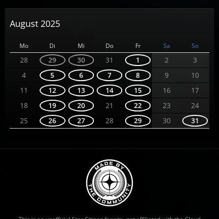
August 2025
Mo
Di
Mi
Do
Fr
Sa
So
28
29
30
31
1
2
3
4
5
6
7
8
9
10
11
12
13
14
15
16
17
18
19
20
21
22
23
24
25
26
27
28
29
30
31