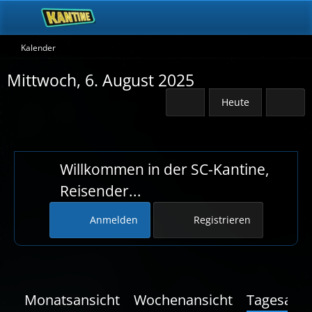
Kalender
Mittwoch, 6. August 2025
Heute
Willkommen in der SC-Kantine,
Reisender...
Anmelden
Registrieren
Monatsansicht
Wochenansicht
Tagesansi