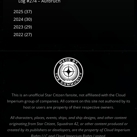
Log #274 – Aufbruch
2025 (37)
2024 (30)
2023 (29)
2022 (27)
This is an unofficial Star Citizen fansite, not affiliated with the Cloud
Imperium group of companies. All content on this site not authored by its
host or users are property of their respective owners.
All characters, places, events, ships, and ship designs, and other content
originating from Star Citizen, Squadron 42, or other content produced or
created by its publishers or developers, are the property of Cloud Imperium
Rights LLC and Cloud Imperium Rights Limited.