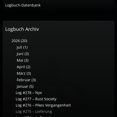
Logbuch-Datenbank
Logbuch Archiv
2026 (20)
Juli (1)
Juni (3)
Mai (3)
April (2)
März (3)
Februar (3)
Januar (5)
Log #278 – Nyx
Log #277 – Rust Society
Log #276 – Pikes Vergangenheit
Log #275 – Lieferung