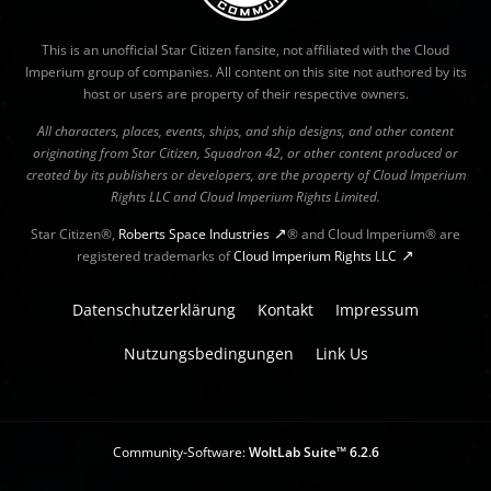
This is an unofficial Star Citizen fansite, not affiliated with the Cloud
Imperium group of companies. All content on this site not authored by its
host or users are property of their respective owners.
All characters, places, events, ships, and ship designs, and other content
originating from Star Citizen, Squadron 42, or other content produced or
created by its publishers or developers, are the property of Cloud Imperium
Rights LLC and Cloud Imperium Rights Limited.
Star Citizen®,
Roberts Space Industries
® and Cloud Imperium® are
registered trademarks of
Cloud Imperium Rights LLC
Datenschutzerklärung
Kontakt
Impressum
Nutzungsbedingungen
Link Us
Community-Software:
WoltLab Suite™ 6.2.6