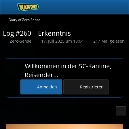
Diary of Zero Sense
Log #260 – Erkenntnis
Zero-Sense
17. Juli 2025 um 18:04
217 Mal gelesen
Willkommen in der SC-Kantine,
Reisender...
Anmelden
Registrieren