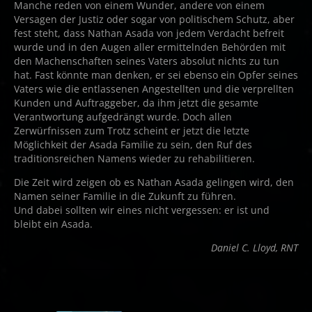
Manche reden von einem Wunder, andere von einem
Versagen der Justiz oder sogar von politischem Schutz, aber
fest steht, dass Nathan Asada von jedem Verdacht befreit
wurde und in den Augen aller ermittelnden Behörden mit
den Machenschaften seines Vaters absolut nichts zu tun
hat. Fast könnte man denken, er sei ebenso ein Opfer seines
Vaters wie die entlassenen Angestellten und die verprellten
Kunden und Auftraggeber, da ihm jetzt die gesamte
Verantwortung aufgedrängt wurde. Doch allen
Zerwürfnissen zum Trotz scheint er jetzt die letzte
Möglichkeit der Asada Familie zu sein, den Ruf des
traditionsreichen Namens wieder zu rehabilitieren.
Die Zeit wird zeigen ob es Nathan Asada gelingen wird, den
Namen seiner Familie in die Zukunft zu führen.
Und dabei sollten wir eines nicht vergessen: er ist und
bleibt ein Asada.
Daniel C. Lloyd, RNT