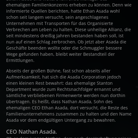
ehemaligen Familienkonzerns erheben zu können. Denn wie
informierte Quellen berichten, hatte Ethan Asada wohl
schon seit langem versucht, sein angeschlagenes
Unternehmen mit Transporten für das Organisierte
Verbrechen am Leben zu halten. Diese unheilige Allianz, die
seit mindestens dreißig Jahren bestanden haben soll, ist
nun auf einen Schlag zerbrochen. Ob jetzt aber Asada die
Geschäfte beenden wollte oder die Schmuggler bessere
Wege gefunden haben, bleibt weiter Bestandteil der
Ermittlungen.
Abseits der großen Bühne, fast schon abseits aller
Aufmerksamkeit, hat sich die Asada Corporation jedoch
einen kleinen Rest bewahrt: das ehemalige Stanton
Department wurde zum Rechtsnachfolger ernannt und
sämtliche verbliebenen Firmenwerte werden nun dorthin
übertragen. Es heißt, dass Nathan Asada, Sohn des
ehemaligen CEO Ethan Asada, dort versucht, die Reste des
Familienunternehmens zusammen zu halten und den Name
Asada vor dem endgültigen Untergang zu bewahren.
CEO Nathan Asada.