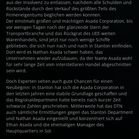
aus der Insolvenz zu entlassen, nachdem alle Schulden und
Rückstände durch den Verkauf des größten Teils des
Firmeneigentums beglichen werden konnten.
Der einstmals großen und mächtigen Asada Corporation, bis
vor wenigen Tagen noch der glänzende Stern der
Transportbranche und das Rückgrat des UEE-weiten
Warenhandels, sind jetzt nur noch wenige Schiffe
geblieben, die sich nun nach und nach in Stanton einfinden.
Dort wird es Nathan Asada schwer haben, das
Unternehmen wieder aufzubauen, da der Name Asada wohl
für sehr lange Zeit vom interstellaren Handel abgeschnitten
sein wird.
Doch Experten sehen auch gute Chancen für einen
Neubeginn: in Stanton hat sich die Asada Corporation in
den letzten Jahren eine stabile Grundlage geschaffen und
das Regionaldepartment hatte bereits nach kurzer Zeit
schwarze Zahlen geschrieben. Mittlerweile hat das DTN
auch sämtliche Ermittlungen gegen das Stanton Department
und Nathan Asada eingestellt und konzentriert sich auf
Ethan Asada und die ehemaligen Manager des
Hauptquartiers in Sol.