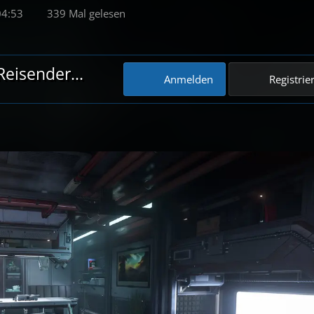
04:53
339 Mal gelesen
eisender...
Anmelden
Registrie