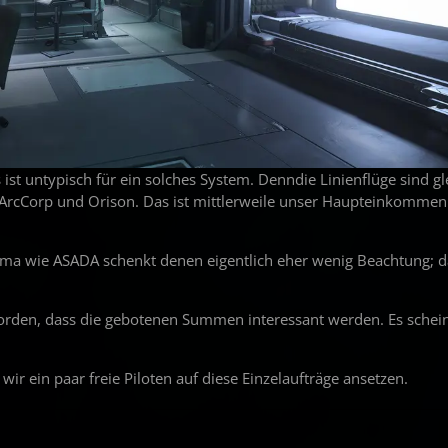
st untypisch für ein solches System. Denndie Linienflüge sind gl
 ArcCorp und Orison. Das ist mittlerweile unser Haupteinkomme
irma wie ASADA schenkt denen eigentlich eher wenig Beachtung; d
eworden, dass die gebotenen Summen interessant werden. Es schein
ir ein paar freie Piloten auf diese Einzelaufträge ansetzen.