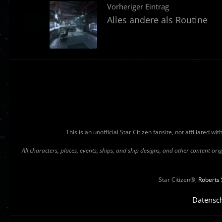
Vorheriger Eintrag
Alles andere als Routine
This is an unofficial Star Citizen fansite, not affiliated 
All characters, places, events, ships, and ship designs, and other content o
Star Citizen®,
Roberts 
Datensc