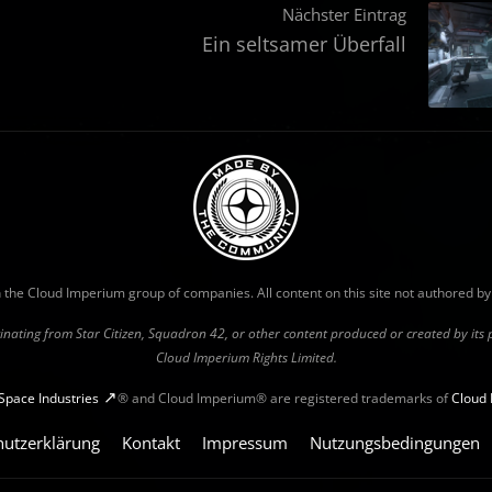
Nächster Eintrag
Ein seltsamer Überfall
with the Cloud Imperium group of companies. All content on this site not authored b
riginating from Star Citizen, Squadron 42, or other content produced or created by it
Cloud Imperium Rights Limited.
Space Industries
® and Cloud Imperium® are registered trademarks of
Cloud 
hutzerklärung
Kontakt
Impressum
Nutzungsbedingungen