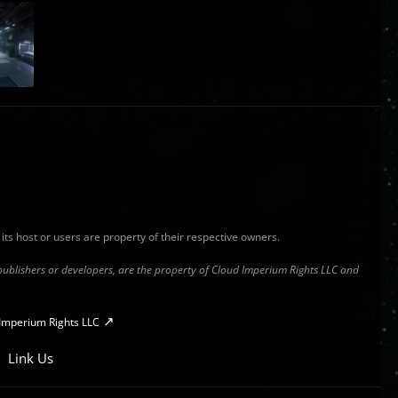
y its host or users are property of their respective owners.
s publishers or developers, are the property of Cloud Imperium Rights LLC and
Imperium Rights LLC
Link Us