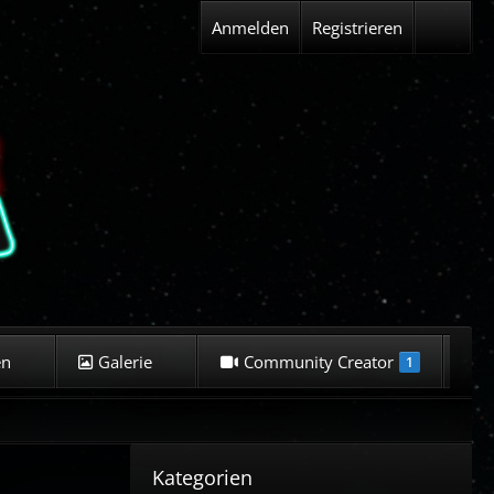
Anmelden
Registrieren
en
Galerie
Community Creator
K
1
Kategorien