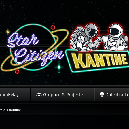
ommRelay
Gruppen & Projekte
Datenbank
re als Routine