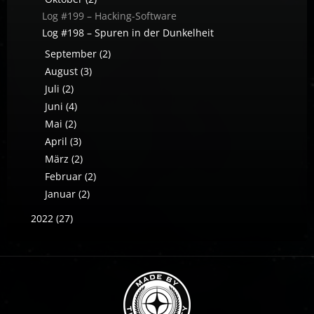
Log #199 – Hacking-Software
Log #198 – Spuren in der Dunkelheit
September (2)
August (3)
Juli (2)
Juni (4)
Mai (2)
April (3)
März (2)
Februar (2)
Januar (2)
2022 (27)