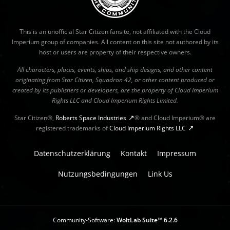
This is an unofficial Star Citizen fansite, not affiliated with the Cloud
Imperium group of companies. All content on this site not authored by its
host or users are property of their respective owners.
All characters, places, events, ships, and ship designs, and other content
originating from Star Citizen, Squadron 42, or other content produced or
created by its publishers or developers, are the property of Cloud Imperium
Rights LLC and Cloud Imperium Rights Limited.
Star Citizen®,
Roberts Space Industries
® and Cloud Imperium® are
registered trademarks of
Cloud Imperium Rights LLC
Datenschutzerklärung
Kontakt
Impressum
Nutzungsbedingungen
Link Us
Community-Software:
WoltLab Suite™ 6.2.6