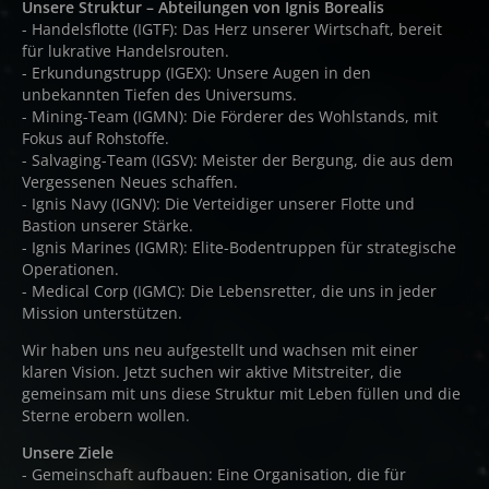
Unsere Struktur – Abteilungen von Ignis Borealis
- Handelsflotte (IGTF): Das Herz unserer Wirtschaft, bereit
für lukrative Handelsrouten.
- Erkundungstrupp (IGEX): Unsere Augen in den
unbekannten Tiefen des Universums.
- Mining-Team (IGMN): Die Förderer des Wohlstands, mit
Fokus auf Rohstoffe.
- Salvaging-Team (IGSV): Meister der Bergung, die aus dem
Vergessenen Neues schaffen.
- Ignis Navy (IGNV): Die Verteidiger unserer Flotte und
Bastion unserer Stärke.
- Ignis Marines (IGMR): Elite-Bodentruppen für strategische
Operationen.
- Medical Corp (IGMC): Die Lebensretter, die uns in jeder
Mission unterstützen.
Wir haben uns neu aufgestellt und wachsen mit einer
klaren Vision. Jetzt suchen wir aktive Mitstreiter, die
gemeinsam mit uns diese Struktur mit Leben füllen und die
Sterne erobern wollen.
Unsere Ziele
- Gemeinschaft aufbauen: Eine Organisation, die für