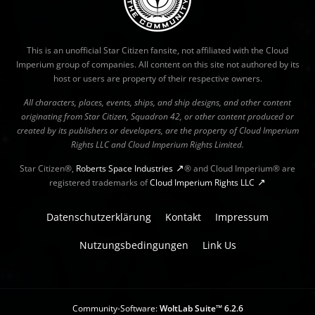
This is an unofficial Star Citizen fansite, not affiliated with the Cloud
Imperium group of companies. All content on this site not authored by its
host or users are property of their respective owners.
All characters, places, events, ships, and ship designs, and other content
originating from Star Citizen, Squadron 42, or other content produced or
created by its publishers or developers, are the property of Cloud Imperium
Rights LLC and Cloud Imperium Rights Limited.
Star Citizen®,
Roberts Space Industries
® and Cloud Imperium® are
registered trademarks of
Cloud Imperium Rights LLC
Datenschutzerklärung
Kontakt
Impressum
Nutzungsbedingungen
Link Us
Community-Software:
WoltLab Suite™ 6.2.6