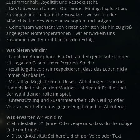
Zusammenhalt, Loyalität und Respekt steht.
- Das Universum formen: Ob Handel, Mining, Exploration,
Salvaging oder militärische Einsätze – wir wollen die
Möglichkeiten des Verse ausschöpfen und prägen.
- Gemeinsam wachsen: Von ersten Schritten bis hin zu groß
angelegten Flottenoperationen – wir entwickeln uns
zusammen weiter und feiern jeden Erfolg.
Was bieten wir dir?
- Familiäre Atmosphäre: Ein Ort, an dem jeder willkommen
ist – egal ob Casual- oder Progress-Spieler.
- Reallife geht vor: Wir respektieren, dass das Leben nicht
immer planbar ist.
- Vielfältige Möglichkeiten: Unsere Abteilungen – von der
Handelsflotte bis zu den Marines – bieten dir Freiheit bei
der Wahl deiner Rolle im Spiel.
- Unterstützung und Zusammenarbeit: Ob Neuling oder
Veteran, wir helfen uns gegenseitig bei jedem Abenteuer.
Was erwarten wir von dir?
✔ Mindestalter 21 Jahre: Oder zeige uns, dass du die nötige
Reife mitbringst.
✔ Discord-Aktivität: Sei bereit, dich per Voice oder Text