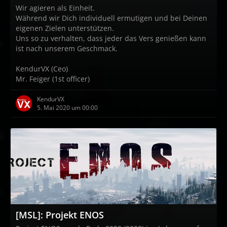
Wir agieren als Einheit.
Während wir Dich individuell ermutigen und bei Deinen
eigenen Zielen unterstützen.
Uns so zu verhalten, dass jeder das Vers genießen kann
ist nach unserem Geschmack.
KendurVX (Ceo)
Mr. Feiger (1st officer)
KendurVX
5. Mai 2020 um 00:00
[MSL]: Projekt ENOS