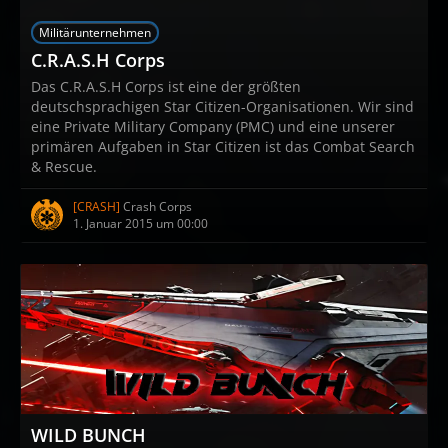
Militärunternehmen
C.R.A.S.H Corps
Das C.R.A.S.H Corps ist eine der größten
deutschsprachigen Star Citizen-Organisationen. Wir sind
eine Private Military Company (PMC) und eine unserer
primären Aufgaben in Star Citizen ist das Combat Search
& Rescue.
[CRASH]
Crash Corps
1. Januar 2015 um 00:00
WILD BUNCH