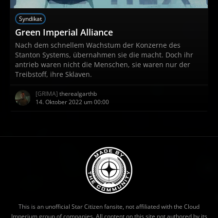
Syndikat
Green Imperial Alliance
Nach dem schnellem Wachstum der Konzerne des
Stanton Systems, übernahmen sie die macht. Doch ihr
antrieb waren nicht die Menschen, sie waren nur der
Treibstoff, ihre Sklaven.
[GRIMA]
therealgarthb
14. Oktober 2022 um 00:00
This is an unofficial Star Citizen fansite, not affiliated with the Cloud
Imperium group of companies. All content on this site not authored by its