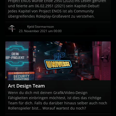
Project ENOS wurde Ende 2950 (2020) ins Leben gerufen
und feierte am 06.02.2951 (2021) sein Kapitel-Debut!
Jedes Kapitel von Project ENOS ist als Community
übergreifendes Roleplay-Großevent zu verstehen.
[TYR]
Kjeld Stormarnson
23. November 2021 um 00:00
Art Design Team
Wenn du dich mit deinen Grafik/Video-Design
Fähigkeiten einbringen möchtest, ist dies das richtige
Team für dich. Falls du darüber hinaus selber auch noch
Rollenspieler bist... Worauf wartest du noch?