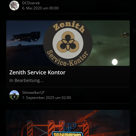
DCDoerek
6. Mai 2020 um 00:00
Zenith Service Kontor
In Bearbeitung...
SkinwalkerLP
1. September 2025 um 02:00