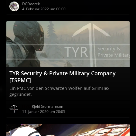
DCDoerek
4. Februar 2022 um 00:00
TYR Security & Private Military Company
[TSPMC]
Ein PMC von den Schwarzen Wölfen auf GrimHex
gegründet.
[TYR]
Kjeld Stormarnson
11. Januar 2020 um 20:05