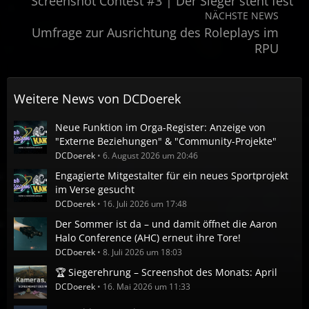
Screenshot Contest #3 | Der Sieger steht fest
NÄCHSTE NEWS
Umfrage zur Ausrichtung des Roleplays im
RPU
Weitere News von
DCDoerek
Neue Funktion im Orga-Register: Anzeige von
"Externe Beziehungen" & "Community-Projekte"
DCDoerek
6. August 2026 um 20:46
Engagierte Mitgestalter für ein neues Sportprojekt
im Verse gesucht
DCDoerek
16. Juli 2026 um 17:48
Der Sommer ist da – und damit öffnet die Aaron
Halo Conference (AHC) erneut ihre Tore!
DCDoerek
8. Juli 2026 um 18:03
🏆 Siegerehrung – Screenshot des Monats: April
DCDoerek
16. Mai 2026 um 11:33