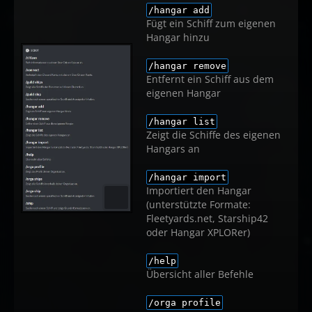
/hangar add
Fügt ein Schiff zum eigenen
Hangar hinzu
/hangar remove
Entfernt ein Schiff aus dem
eigenen Hangar
/hangar list
Zeigt die Schiffe des eigenen
Hangars an
/hangar import
Importiert den Hangar
(unterstützte Formate:
Fleetyards.net, Starship42
oder Hangar XPLORer)
/help
Übersicht aller Befehle
/orga profile