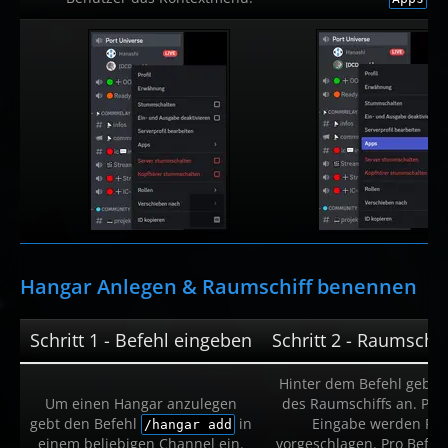
Hangar Anlegen & Raumschiff benennen
Schritt 1 - Befehl eingeben
Schritt 2 - Raumschi
Hinter dem Befehl gebt 
Um einen Hangar anzulegen
des Raumschiffs an. Pas
gebt den Befehl
in
Eingabe werden Rau
/hangar add
einem beliebigen Channel ein.
vorgeschlagen. Pro Befehl