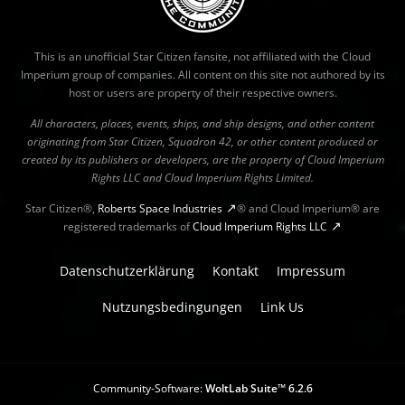
This is an unofficial Star Citizen fansite, not affiliated with the Cloud
Imperium group of companies. All content on this site not authored by its
host or users are property of their respective owners.
All characters, places, events, ships, and ship designs, and other content
originating from Star Citizen, Squadron 42, or other content produced or
created by its publishers or developers, are the property of Cloud Imperium
Rights LLC and Cloud Imperium Rights Limited.
Star Citizen®,
Roberts Space Industries
® and Cloud Imperium® are
registered trademarks of
Cloud Imperium Rights LLC
Datenschutzerklärung
Kontakt
Impressum
Nutzungsbedingungen
Link Us
Community-Software:
WoltLab Suite™ 6.2.6