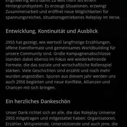
Engineering wird damit zu weit mehr als einem
Hintergrundsystem. Es erzeugt Situationen, erzwingt
Zusammenarbeit und eröffnet neue Möglichkeiten für
spannungsreiches, situationsgetriebenes Roleplay im Verse.
Entwicklung, Kontinuität und Ausblick
2955 hat gezeigt, wie wertvoll langfristige Erzählungen,
offene Eventformate und gemeinsames Worldbuilding für
unsere Community sind. Große Kampagnenabschlüsse
standen dabei ebenso im Fokus wie wiederkehrende
Formate, die das soziale und wirtschaftliche Rollenspiel
stärken. Viele Geschichten sind erzählt und noch mehr
wurden angestoßen. Spuren aus diesem Jahr werden uns
auch 2956 begleiten und neue Konflikte, Allianzen und
Chancen mit sich bringen.
Ein herzliches Dankeschön
Unser Dank richtet sich an alle, die das Roleplay Universe
2955 mitgetragen und mitgestaltet haben: Organisatoren,
Erzähler, Mitspielende, Unterstützende und auch jene, die