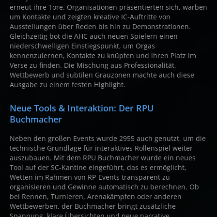
erneut ihre Tore. Organisationen präsentierten sich, warben
um Kontakte und zeigten kreative IC-Auftritte von
Ausstellungen über Reden bis hin zu Demonstrationen.
Gleichzeitig bot die AHC auch neuen Spielern einen
niederschwelligen Einstiegspunkt, um Orgas
kennenzulernen, Kontakte zu knüpfen und ihren Platz im
Verse zu finden. Die Mischung aus Professionalität,
Wettbewerb und subtilen Grauzonen machte auch diese
Ausgabe zu einem festen Highlight.
Neue Tools & Interaktion: Der RPU
Buchmacher
Neben den großen Events wurde 2955 auch genutzt, um die
technische Grundlage für interaktives Rollenspiel weiter
auszubauen. Mit dem RPU Buchmacher wurde ein neues
Tool auf der SC-Kantine eingeführt, das es ermöglicht,
Wetten im Rahmen von RP-Events transparent zu
organisieren und Gewinne automatisch zu berechnen. Ob
bei Rennen, Turnieren, Arenakämpfen oder anderen
Wettbewerben, der Buchmacher bringt zusätzliche
Spannung, klare Übersichten und neue narrative