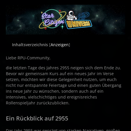
Inhaltsverzeichnis
[
Anzeigen
]
Liebe RPU-Community,
die letzten Tage des Jahres 2955 neigen sich dem Ende zu.
Bevor wir gemeinsam Kurs auf ein neues Jahr im Verse
setzen, möchten wir diese Gelegenheit nutzen, um euch
nicht nur entspannte Feiertage und einen guten Übergang
ins neue Jahr zu wünschen, sondern auch auf ein
intensives, vielschichtiges und ereignisreiches
Rollenspieljahr zurückzublicken.
Ein Rückblick auf 2955
Das Jahr 2955 war geprägt von starken Narrativen, großen