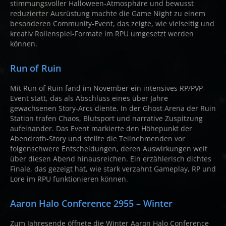
stimmungsvoller Halloween-Atmosphäre und bewusst
reduzierter Ausrüstung machte die Game Night zu einem
besonderen Community-Event, das zeigte, wie vielseitig und
kreativ Rollenspiel-Formate im RPU umgesetzt werden
können.
Run of Ruin
Mit Run of Ruin fand im November ein intensives RP/PVP-
Event statt, das als Abschluss eines über Jahre
gewachsenen Story-Arcs diente. In der Ghost Arena der Ruin
Station trafen Chaos, Blutsport und narrative Zuspitzung
aufeinander. Das Event markierte den Höhepunkt der
Abendroth-Story und stellte die Teilnehmenden vor
folgenschwere Entscheidungen, deren Auswirkungen weit
über diesen Abend hinausreichen. Ein erzählerisch dichtes
Finale, das gezeigt hat, wie stark verzahnt Gameplay, RP und
Lore im RPU funktionieren können.
Aaron Halo Conference 2955 – Winter
Zum Jahresende öffnete die Winter Aaron Halo Conference