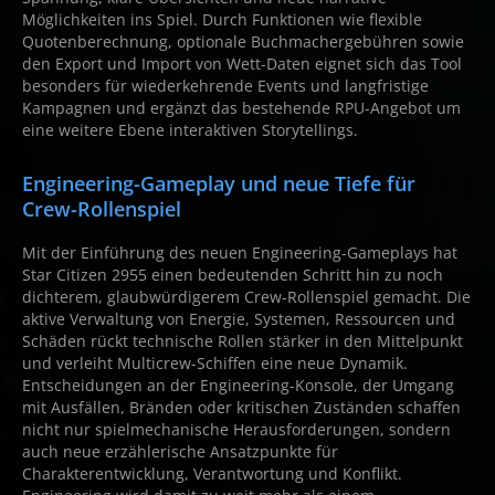
Möglichkeiten ins Spiel. Durch Funktionen wie flexible
Quotenberechnung, optionale Buchmachergebühren sowie
den Export und Import von Wett-Daten eignet sich das Tool
besonders für wiederkehrende Events und langfristige
Kampagnen und ergänzt das bestehende RPU-Angebot um
eine weitere Ebene interaktiven Storytellings.
Engineering-Gameplay und neue Tiefe für
Crew-Rollenspiel
Mit der Einführung des neuen Engineering-Gameplays hat
Star Citizen 2955 einen bedeutenden Schritt hin zu noch
dichterem, glaubwürdigerem Crew-Rollenspiel gemacht. Die
aktive Verwaltung von Energie, Systemen, Ressourcen und
Schäden rückt technische Rollen stärker in den Mittelpunkt
und verleiht Multicrew-Schiffen eine neue Dynamik.
Entscheidungen an der Engineering-Konsole, der Umgang
mit Ausfällen, Bränden oder kritischen Zuständen schaffen
nicht nur spielmechanische Herausforderungen, sondern
auch neue erzählerische Ansatzpunkte für
Charakterentwicklung, Verantwortung und Konflikt.