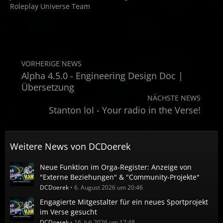
Roleplay Universe Team
VORHERIGE NEWS
Alpha 4.5.0 - Engineering Design Doc |
Übersetzung
NÄCHSTE NEWS
Stanton IoI - Your radio in the Verse!
Weitere News von
DCDoerek
Neue Funktion im Orga-Register: Anzeige von
"Externe Beziehungen" & "Community-Projekte"
DCDoerek
6. August 2026 um 20:46
Engagierte Mitgestalter für ein neues Sportprojekt
im Verse gesucht
DCDoerek
16. Juli 2026 um 17:48