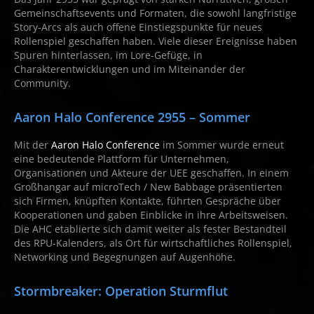
Gemeinschaftsevents und Formaten, die sowohl langfristige
Story-Arcs als auch offene Einstiegspunkte für neues
Rollenspiel geschaffen haben. Viele dieser Ereignisse haben
Spuren hinterlassen, im Lore-Gefüge, in
Charakterentwicklungen und im Miteinander der
Community.
Aaron Halo Conference 2955 – Sommer
Mit der
Aaron Halo Conference
im Sommer wurde erneut
eine bedeutende Plattform für Unternehmen,
Organisationen und Akteure der UEE geschaffen. In einem
Großhangar auf microTech / New Babbage präsentierten
sich Firmen, knüpften Kontakte, führten Gespräche über
Kooperationen und gaben Einblicke in ihre Arbeitsweisen.
Die AHC etablierte sich damit weiter als fester Bestandteil
des RPU-Kalenders, als Ort für wirtschaftliches Rollenspiel,
Networking und Begegnungen auf Augenhöhe.
Stormbreaker: Operation Sturmflut