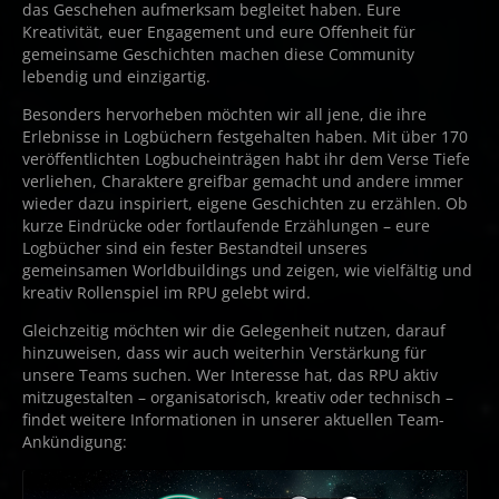
das Geschehen aufmerksam begleitet haben. Eure
Kreativität, euer Engagement und eure Offenheit für
gemeinsame Geschichten machen diese Community
lebendig und einzigartig.
Besonders hervorheben möchten wir all jene, die ihre
Erlebnisse in Logbüchern festgehalten haben. Mit über 170
veröffentlichten Logbucheinträgen habt ihr dem Verse Tiefe
verliehen, Charaktere greifbar gemacht und andere immer
wieder dazu inspiriert, eigene Geschichten zu erzählen. Ob
kurze Eindrücke oder fortlaufende Erzählungen – eure
Logbücher sind ein fester Bestandteil unseres
gemeinsamen Worldbuildings und zeigen, wie vielfältig und
kreativ Rollenspiel im RPU gelebt wird.
Gleichzeitig möchten wir die Gelegenheit nutzen, darauf
hinzuweisen, dass wir auch weiterhin Verstärkung für
unsere Teams suchen. Wer Interesse hat, das RPU aktiv
mitzugestalten – organisatorisch, kreativ oder technisch –
findet weitere Informationen in unserer aktuellen Team-
Ankündigung: