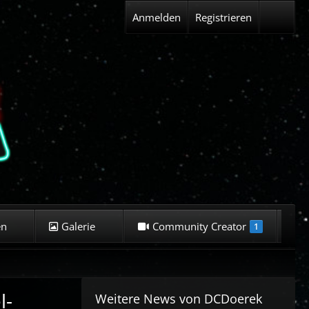
Anmelden
Registrieren
en
Galerie
Community Creator
K
1
l-
Weitere News von
DCDoerek