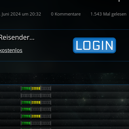
. Juni 2024 um 20:32
0 Kommentare
1.543 Mal gelesen
eisender...
 kostenlos