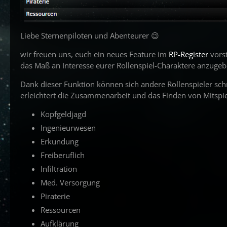
Liebe Sternenpiloten und Abenteurer 😉
wir freuen uns, euch ein neues Feature im
RP-Register
vorst
das Maß an Interesse eurer Rollenspiel-Charaktere anzugeb
Dank dieser Funktion können sich andere Rollenspieler schn
erleichtert die Zusammenarbeit und das Finden von Mitspi
Kopfgeldjagd
Ingenieurwesen
Erkundung
Freiberuflich
Infiltration
Med. Versorgung
Piraterie
Ressourcen
Aufklärung