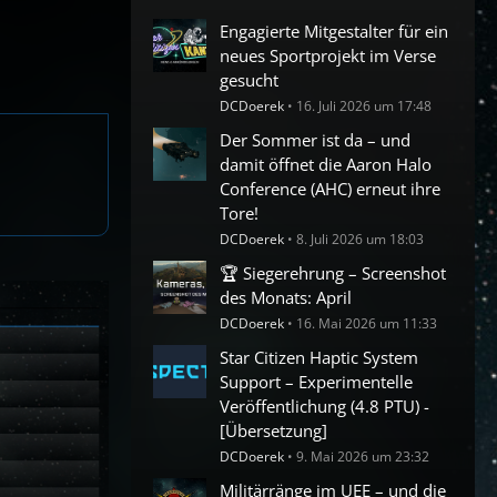
Engagierte Mitgestalter für ein
neues Sportprojekt im Verse
gesucht
DCDoerek
16. Juli 2026 um 17:48
Der Sommer ist da – und
damit öffnet die Aaron Halo
Conference (AHC) erneut ihre
Tore!
DCDoerek
8. Juli 2026 um 18:03
🏆 Siegerehrung – Screenshot
des Monats: April
DCDoerek
16. Mai 2026 um 11:33
Star Citizen Haptic System
Support – Experimentelle
Veröffentlichung (4.8 PTU) -
[Übersetzung]
DCDoerek
9. Mai 2026 um 23:32
Militärränge im UEE – und die