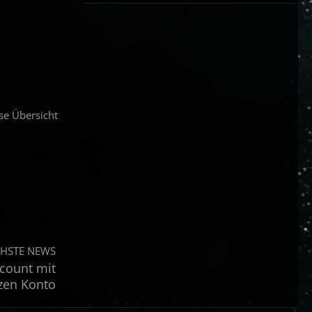
ese Übersicht
HSTE NEWS
count mit
izen Konto