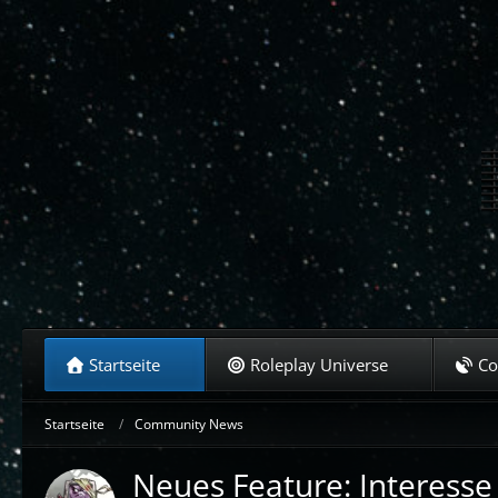
Startseite
Roleplay Universe
C
Startseite
Community News
Neues Feature: Interesse 