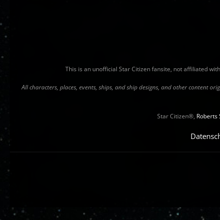
This is an unofficial Star Citizen fansite, not affiliated 
All characters, places, events, ships, and ship designs, and other content o
Star Citizen®,
Roberts 
Datensc