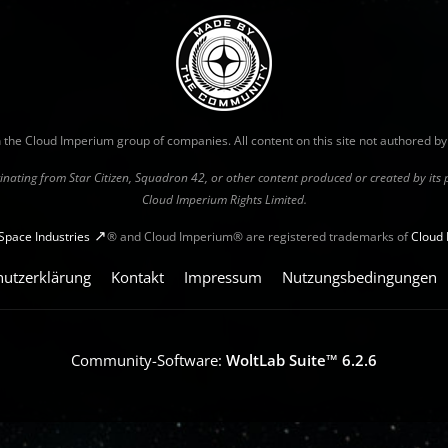
with the Cloud Imperium group of companies. All content on this site not authored b
riginating from Star Citizen, Squadron 42, or other content produced or created by it
Cloud Imperium Rights Limited.
Space Industries
® and Cloud Imperium® are registered trademarks of
Cloud 
hutzerklärung
Kontakt
Impressum
Nutzungsbedingungen
Community-Software:
WoltLab Suite™ 6.2.6