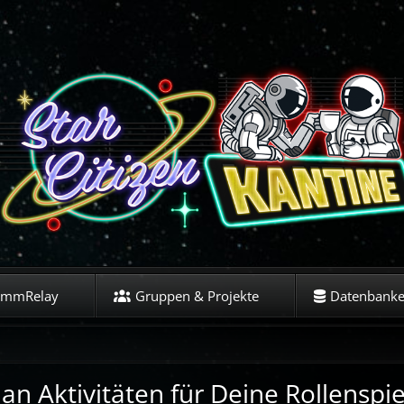
ommRelay
Gruppen & Projekte
Datenbank
an Aktivitäten für Deine Rollenspie