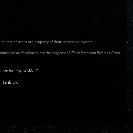
y its host or users are property of their respective owners.
s publishers or developers, are the property of Cloud Imperium Rights LLC and
Imperium Rights LLC
Link Us