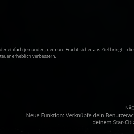
er einfach jemanden, der eure Fracht sicher ans Ziel bringt – di
teuer erheblich verbessern.
NÄC
Neue Funktion: Verknüpfe dein Benutzerac
deinem Star-Cit