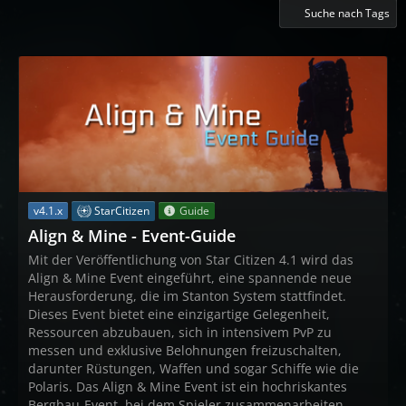
Suche nach Tags
StarCitizen
v4.1.x
Guide
Align & Mine - Event-Guide
Mit der Veröffentlichung von Star Citizen 4.1 wird das
Align & Mine Event eingeführt, eine spannende neue
Herausforderung, die im Stanton System stattfindet.
Dieses Event bietet eine einzigartige Gelegenheit,
Ressourcen abzubauen, sich in intensivem PvP zu
messen und exklusive Belohnungen freizuschalten,
darunter Rüstungen, Waffen und sogar Schiffe wie die
Polaris. Das Align & Mine Event ist ein hochriskantes
Bergbau-Event, bei dem Spieler zusammenarbeiten