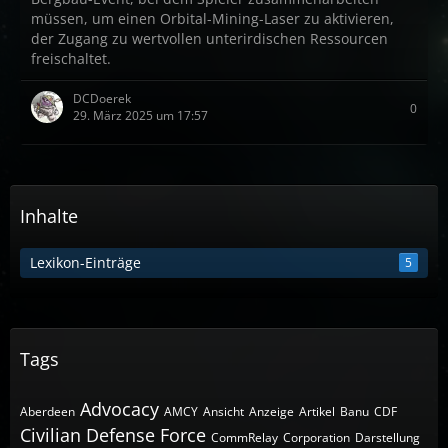
müssen, um einen Orbital-Mining-Laser zu aktivieren,
der Zugang zu wertvollen unterirdischen Ressourcen
freischaltet.
DCDoerek
0
29. März 2025 um 17:57
Inhalte
Lexikon-Einträge
5
Tags
Advocacy
Aberdeen
AMCY
Ansicht
Anzeige
Artikel
Banu
CDF
Civilian Defense Force
CommRelay
Corporation
Darstellung